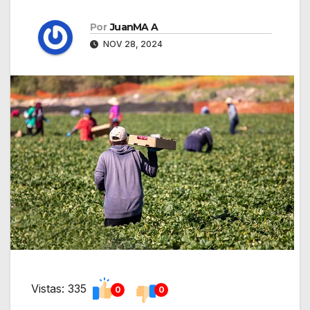
Por
JuanMA A
NOV 28, 2024
Vistas: 335
0
0