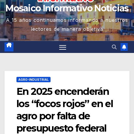
Mosaico Informativo Noticias
A 15 años continuamos informando a nuestros
lectores de manera objetiva
AGRO-INDUSTRIAL
En 2025 encenderán
los “focos rojos” en el
agro por falta de
presupuesto federal