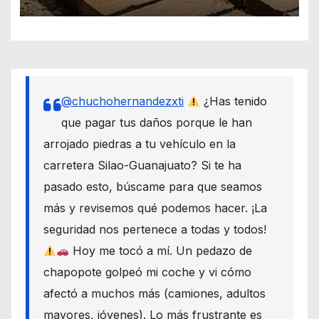
@chuchohernandezxti
¿Has tenido
que pagar tus daños porque le han
arrojado piedras a tu vehículo en la
carretera Silao-Guanajuato? Si te ha
pasado esto, búscame para que seamos
más y revisemos qué podemos hacer. ¡La
seguridad nos pertenece a todas y todos!
Hoy me tocó a mí. Un pedazo de
chapopote golpeó mi coche y vi cómo
afectó a muchos más (camiones, adultos
mayores, jóvenes). Lo más frustrante es