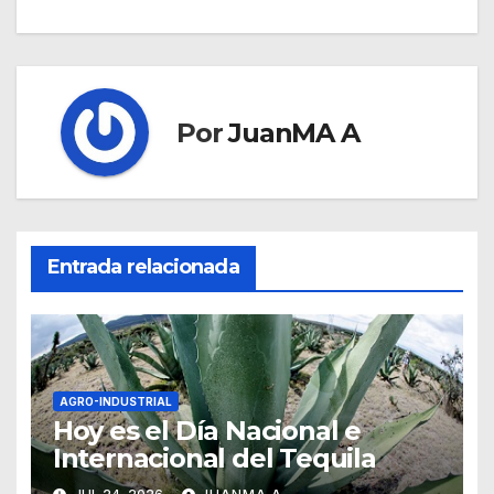
Por
JuanMA A
Entrada relacionada
AGRO-INDUSTRIAL
Hoy es el Día Nacional e
Internacional del Tequila