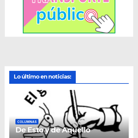
Lo último en noticias:
COLUMNAS
De Esto y de Aquello