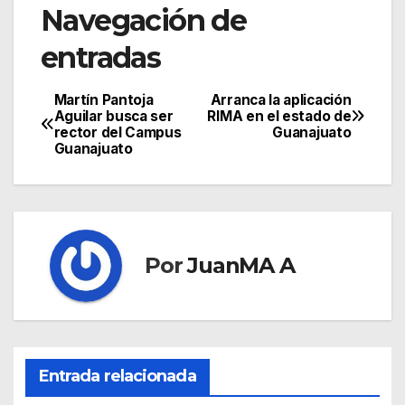
Navegación de
entradas
Martín Pantoja
Arranca la aplicación
Aguilar busca ser
RIMA en el estado de
rector del Campus
Guanajuato
Guanajuato
Por
JuanMA A
Entrada relacionada