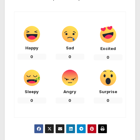
Happy
Sad
Excited
0
0
0
Sleepy
Angry
Surprise
0
0
0