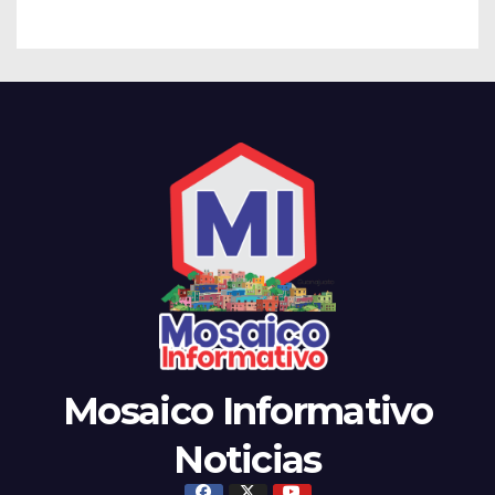
el noviazgo
Mosaico Informativo
Noticias