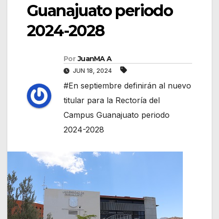
Guanajuato periodo
2024-2028
Por
JuanMA A
JUN 18, 2024
#En septiembre definirán al nuevo
titular para la Rectoría del
Campus Guanajuato periodo
2024-2028