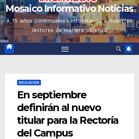
Mosaico Informativo Noticias
A 15 años continuamos informando a nuestros
lectores de manera objetiva
EDUCACIÓN
En septiembre
definirán al nuevo
titular para la Rectoría
del Campus