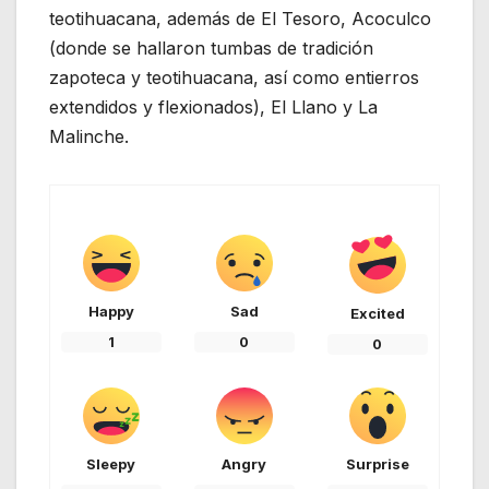
teotihuacana, además de El Tesoro, Acoculco
(donde se hallaron tumbas de tradición
zapoteca y teotihuacana, así como entierros
extendidos y flexionados), El Llano y La
Malinche.
Happy
Sad
Excited
1
0
0
Sleepy
Angry
Surprise