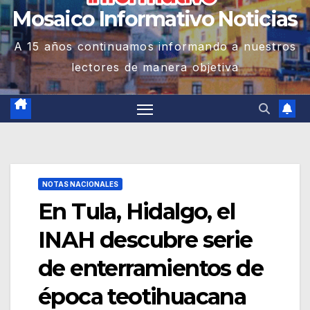
Mosaico Informativo Noticias
A 15 años continuamos informando a nuestros
lectores de manera objetiva
NOTAS NACIONALES
En Tula, Hidalgo, el
INAH descubre serie
de enterramientos de
época teotihuacana