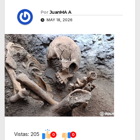
Por
JuanMA A
MAY 18, 2026
Vistas: 205
0
0