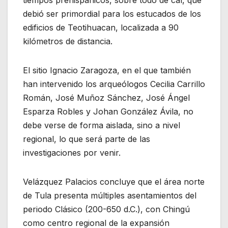
tiempos prehispánicos, sobre todo de cal, que
debió ser primordial para los estucados de los
edificios de Teotihuacan, localizada a 90
kilómetros de distancia.
El sitio Ignacio Zaragoza, en el que también
han intervenido los arqueólogos Cecilia Carrillo
Román, José Muñoz Sánchez, José Ángel
Esparza Robles y Johan González Ávila, no
debe verse de forma aislada, sino a nivel
regional, lo que será parte de las
investigaciones por venir.
Velázquez Palacios concluye que el área norte
de Tula presenta múltiples asentamientos del
periodo Clásico (200-650 d.C.), con Chingú
como centro regional de la expansión