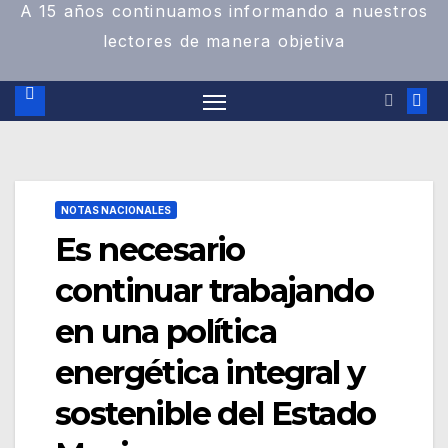
A 15 años continuamos informando a nuestros
lectores de manera objetiva
NOTAS NACIONALES
Es necesario
continuar trabajando
en una política
energética integral y
sostenible del Estado