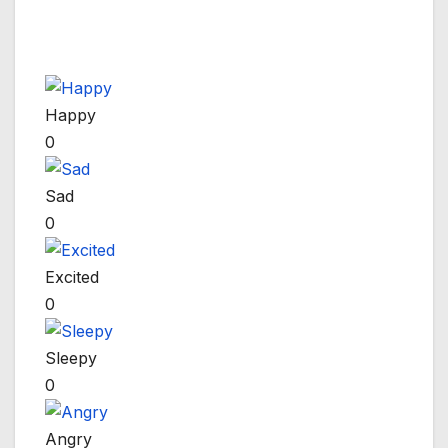
Happy
0
Sad
0
Excited
0
Sleepy
0
Angry