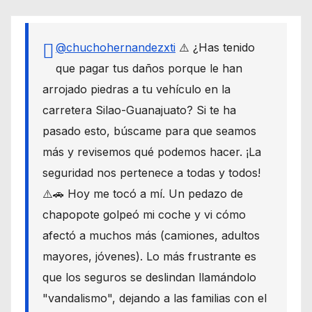
@chuchohernandezxti
⚠️ ¿Has tenido
que pagar tus daños porque le han
arrojado piedras a tu vehículo en la
carretera Silao-Guanajuato? Si te ha
pasado esto, búscame para que seamos
más y revisemos qué podemos hacer. ¡La
seguridad nos pertenece a todas y todos!
⚠️🚗 Hoy me tocó a mí. Un pedazo de
chapopote golpeó mi coche y vi cómo
afectó a muchos más (camiones, adultos
mayores, jóvenes). Lo más frustrante es
que los seguros se deslindan llamándolo
"vandalismo", dejando a las familias con el