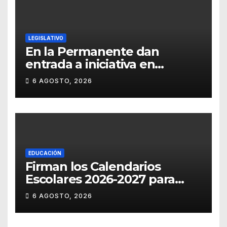
LEGISLATIVO
En la Permanente dan
entrada a iniciativa en
materia notarial
6 AGOSTO, 2026
EDUCACIÓN
Firman los Calendarios
Escolares 2026-2027 para
Guanajuato
6 AGOSTO, 2026