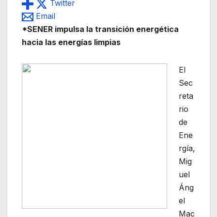
Twitter
Email
*SENER impulsa la transición energética
hacia las energías limpias
El
Sec
reta
rio
de
Ene
rgía,
Mig
uel
Áng
el
Mac