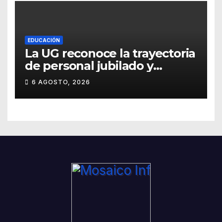
EDUCACIÓN
La UG reconoce la trayectoria
de personal jubilado y
agradece su legado
6 AGOSTO, 2026