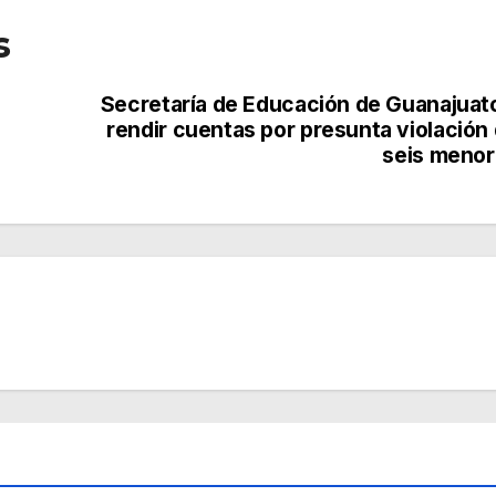
s
Secretaría de Educación de Guanajuat
rendir cuentas por presunta violación
seis meno