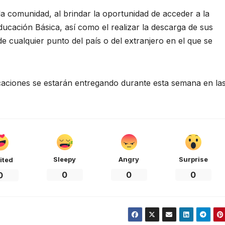
la comunidad, al brindar la oportunidad de acceder a la
ucación Básica, así como el realizar la descarga de sus
 cualquier punto del país o del extranjero en el que se
icaciones se estarán entregando durante esta semana en la
Sleepy
Angry
Surprise
ited
0
0
0
0