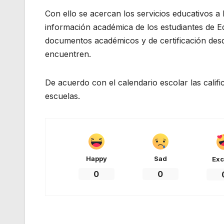
Con ello se acercan los servicios educativos a 
información académica de los estudiantes de Ed
documentos académicos y de certificación desde
encuentren.
De acuerdo con el calendario escolar las calif
escuelas.
Happy
Sad
Exc
0
0