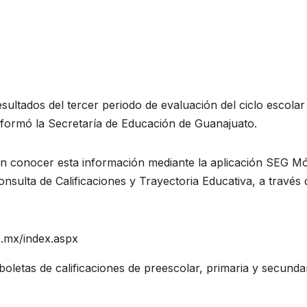
resultados del tercer periodo de evaluación del ciclo escolar
informó la Secretaría de Educación de Guanajuato.
án conocer esta información mediante la aplicación SEG Mó
nsulta de Calificaciones y Trayectoria Educativa, a través 
b.mx/index.aspx
boletas de calificaciones de preescolar, primaria y secunda