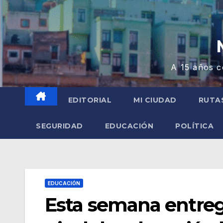
A 15 años c
EDITORIAL
MI CIUDAD
RUTA
SEGURIDAD
EDUCACIÓN
POLÍTICA
EDUCACIÓN
Esta semana entrega