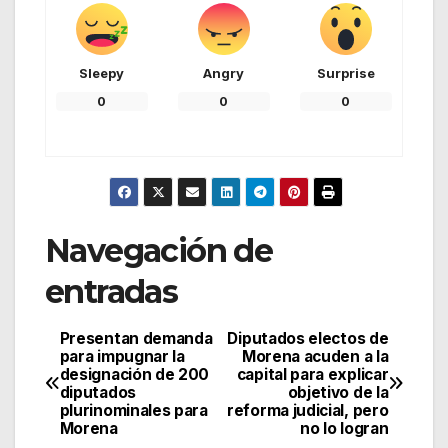
Sleepy
Angry
Surprise
0
0
0
Navegación de
entradas
Presentan demanda
Diputados electos de
para impugnar la
Morena acuden a la
designación de 200
capital para explicar
diputados
objetivo de la
plurinominales para
reforma judicial, pero
Morena
no lo logran