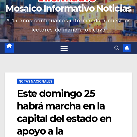
Mosaico Informativo Noticias
A 15 años continuamos informando a nuestros
lectores de manera objetiva
NOTAS NACIONALES
Este domingo 25
habrá marcha en la
capital del estado en
apoyo a la