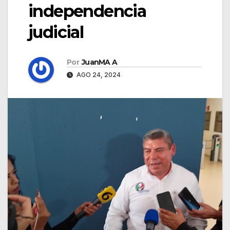
independencia
judicial
Por
JuanMA A
AGO 24, 2024