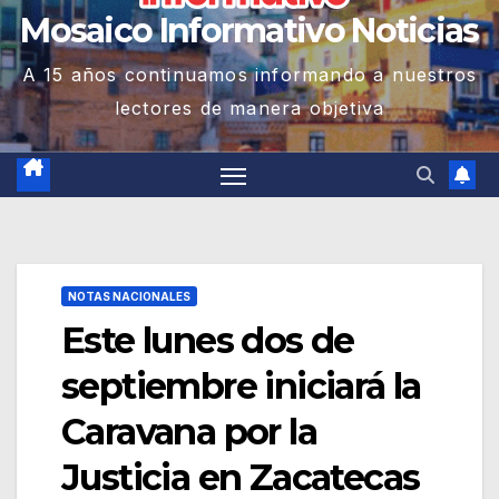
Mosaico Informativo Noticias
A 15 años continuamos informando a nuestros
lectores de manera objetiva
NOTAS NACIONALES
Este lunes dos de
septiembre iniciará la
Caravana por la
Justicia en Zacatecas