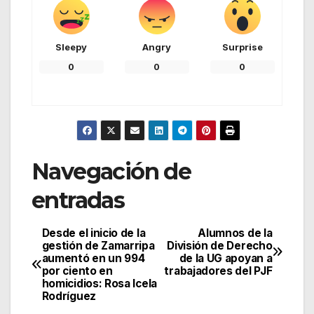
Sleepy
Angry
Surprise
0
0
0
Navegación de
entradas
Desde el inicio de la
Alumnos de la
gestión de Zamarripa
División de Derecho
aumentó en un 994
de la UG apoyan a
por ciento en
trabajadores del PJF
homicidios: Rosa Icela
Rodríguez