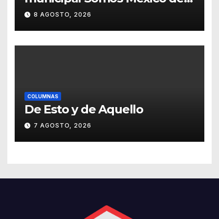
Guanajuato
8 AGOSTO, 2026
COLUMNAS
De Esto y de Aquello
7 AGOSTO, 2026