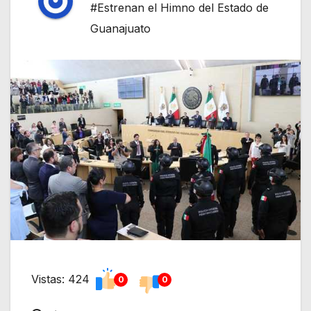
#Estrenan el Himno del Estado de
Guanajuato
Vistas: 424
0
0