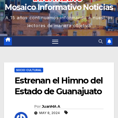
Mosaico Informativo Noticias
A 15 años continuamos informando a nuestros
lectores de manera objetiva
SOCIO-CULTURAL
Estrenan el Himno del
Estado de Guanajuato
Por
JuanMA A
MAY 8, 2024