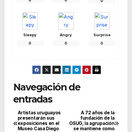
0
0
0
Sleepy
Angry
Surprise
0
0
0
Navegación de
entradas
Artistas uruguayos
A 72 años de la
presentarán sus
fundación de la
exposiciones en el
OSUG, la agrupación
Museo Casa Diego
se mantiene como