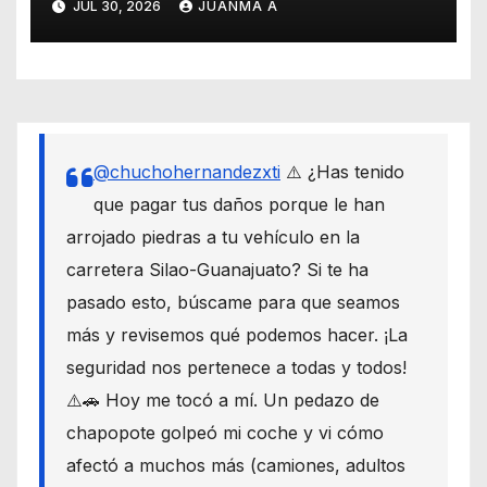
JUL 30, 2026
JUANMA A
@chuchohernandezxti
⚠️ ¿Has tenido
que pagar tus daños porque le han
arrojado piedras a tu vehículo en la
carretera Silao-Guanajuato? Si te ha
pasado esto, búscame para que seamos
más y revisemos qué podemos hacer. ¡La
seguridad nos pertenece a todas y todos!
⚠️🚗 Hoy me tocó a mí. Un pedazo de
chapopote golpeó mi coche y vi cómo
afectó a muchos más (camiones, adultos