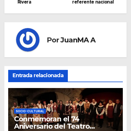
Rivera
referente nacional
Por
JuanMA A
Entrada relacionada
SOCIO-CULTURAL
Conmemoran el 74
Aniversario del Teatro