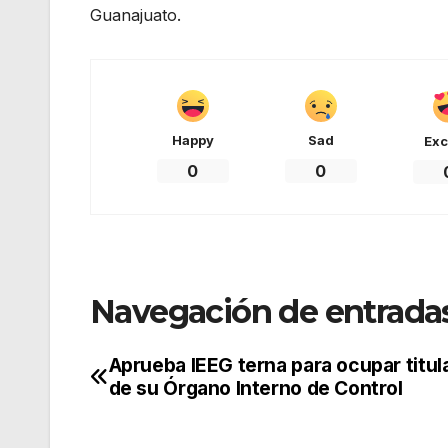
Guanajuato.
Happy
Sad
Exc
0
0
Navegación de entrada
Aprueba IEEG terna para ocupar titul
de su Órgano Interno de Control