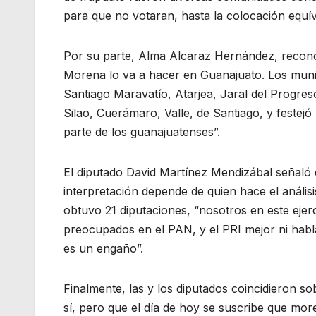
para que no votaran, hasta la colocación equív
Por su parte, Alma Alcaraz Hernández, recon
Morena lo va a hacer en Guanajuato. Los muni
Santiago Maravatío, Atarjea, Jaral del Progres
Silao, Cuerámaro, Valle, de Santiago, y feste
parte de los guanajuatenses”.
El diputado David Martínez Mendizábal señaló 
interpretación depende de quien hace el análisi
obtuvo 21 diputaciones, “nosotros en este ejer
preocupados en el PAN, y el PRI mejor ni habla
es un engaño”.
Finalmente, las y los diputados coincidieron so
sí, pero que el día de hoy se suscribe que mo