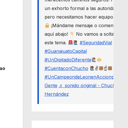
un exhorto formal a las autoridades,
pero necesitamos hacer equipo.
¡Mándame mensaje o comenta
aquí abajo!
No vamos a soltar
este tema.
#SeguridadVial
#GuanajuatoCapital
#UnDipitadoDiferente
lao
#CuentaconChucho
✌
☝
#UnCampeondeLeonenAccionporLa
Gente
♬ sonido original - Chucho
Hernández