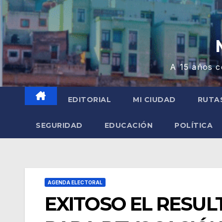
A 15 años c
EDITORIAL
MI CIUDAD
RUTA
SEGURIDAD
EDUCACIÓN
POLÍTICA
AGENDA ELECTORAL
EXITOSO EL RESUL