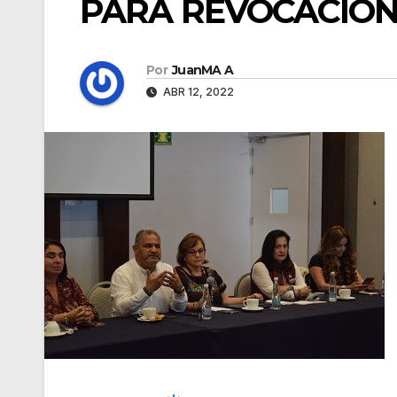
PARA REVOCACIÓN
Por
JuanMA A
ABR 12, 2022