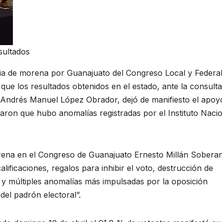
sultados
ia de morena por Guanajuato del Congreso Local y Federa
ue los resultados obtenidos en el estado, ante la consulta
 Andrés Manuel López Obrador, dejó de manifiesto el apoy
aron que hubo anomalías registradas por el Instituto Naci
rena en el Congreso de Guanajuato Ernesto Millán Sobera
ificaciones, regalos para inhibir el voto, destrucción de
 múltiples anomalías más impulsadas por la oposición
del padrón electoral”.