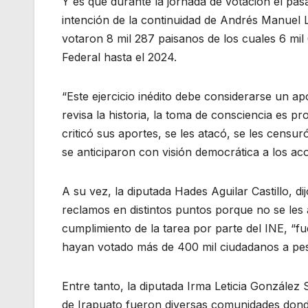
Y es que durante la jornada de votación el pas
intención de la continuidad de Andrés Manuel 
votaron 8 mil 287 paisanos de los cuales 6 mil
Federal hasta el 2024.
“Este ejercicio inédito debe considerarse un apo
revisa la historia, la toma de consciencia es 
criticó sus aportes, se les atacó, se les censu
se anticiparon con visión democrática a los ac
A su vez, la diputada Hades Aguilar Castillo, d
reclamos en distintos puntos porque no se les 
cumplimiento de la tarea por parte del INE, “f
hayan votado más de 400 mil ciudadanos a pes
Entre tanto, la diputada Irma Leticia González
de Irapuato fueron diversas comunidades dond