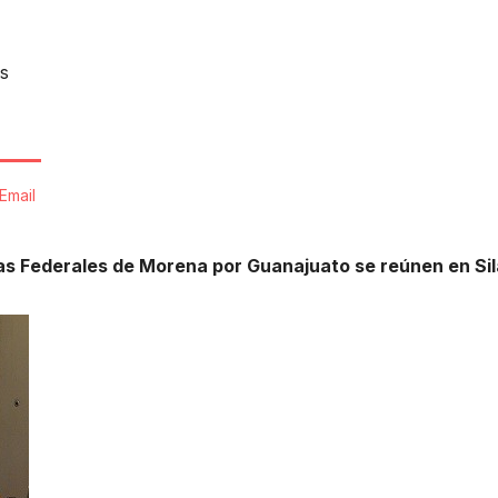
s
Email
as Federales de Morena por Guanajuato se reúnen en Si