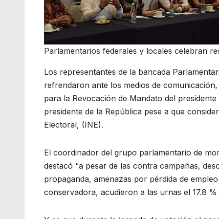
Parlamentarios federales y locales celebran re
Los representantes de la bancada Parlamentar
refrendaron ante los medios de comunicación, q
para la Revocación de Mandato del presidente
presidente de la República pese a que consider
Electoral, (INE).
El coordinador del grupo parlamentario de mo
destacó “a pesar de las contra campañas, descal
propaganda, amenazas por pérdida de empleo y
conservadora, acudieron a las urnas el 17.8 % 