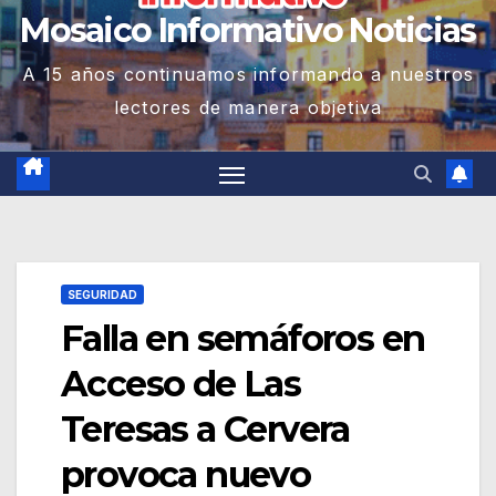
Mosaico Informativo Noticias
A 15 años continuamos informando a nuestros
lectores de manera objetiva
SEGURIDAD
Falla en semáforos en
Acceso de Las
Teresas a Cervera
provoca nuevo