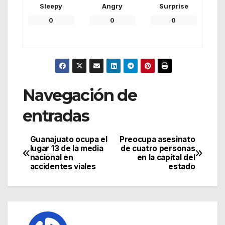
Sleepy
Angry
Surprise
0
0
0
Navegación de
entradas
Guanajuato ocupa el
Preocupa asesinato
lugar 13 de la media
de cuatro personas
nacional en
en la capital del
accidentes viales
estado