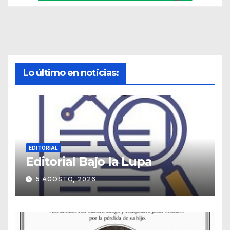
Lo último en noticias:
EDITORIAL
Editorial Bajo la Lupa
5 AGOSTO, 2026