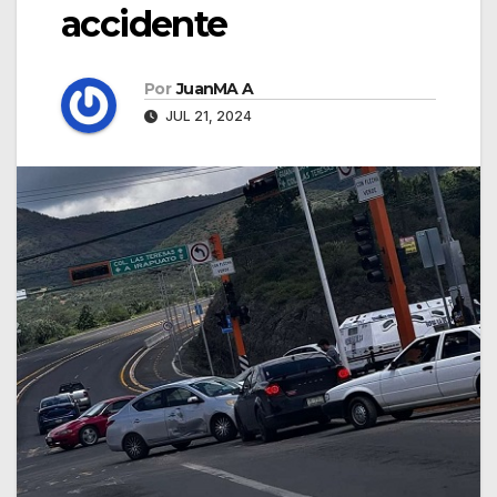
accidente
Por
JuanMA A
JUL 21, 2024