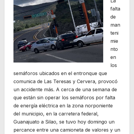
La
falta
de
man
teni
mie
nto
en
los
semáforos ubicados en el entronque que
comunica de Las Teresas y Cervera, provocó
un accidente más. A cerca de una semana de
que están sin operar los semáforos por falta
de energía eléctrica en la zona norponiente
del municipio, en la carretera federal,
Guanajuato a Silao, se tuvo hoy domingo un
percance entre una camioneta de valores y un