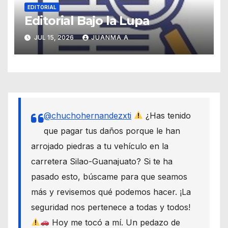
EDITORIAL
Editorial Bajo la Lupa
JUL 15, 2026
JUANMA A
@chuchohernandezxti
¿Has tenido
que pagar tus daños porque le han
arrojado piedras a tu vehículo en la
carretera Silao-Guanajuato? Si te ha
pasado esto, búscame para que seamos
más y revisemos qué podemos hacer. ¡La
seguridad nos pertenece a todas y todos!
Hoy me tocó a mí. Un pedazo de