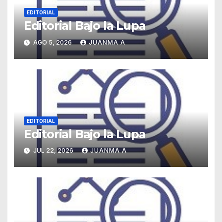
EDITORIAL
Editorial Bajo la Lupa
AGO 5, 2026
JUANMA A
EDITORIAL
Editorial Bajo la Lupa
JUL 22, 2026
JUANMA A