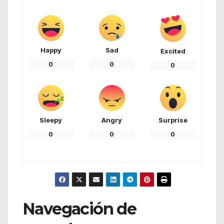
Happy
Sad
Excited
0
0
0
Sleepy
Angry
Surprise
0
0
0
Navegación de