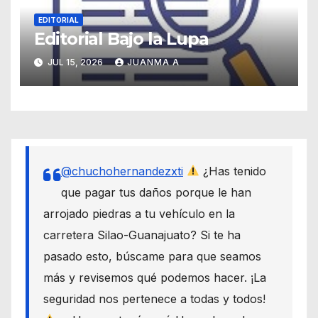
EDITORIAL
Editorial Bajo la Lupa
JUL 15, 2026
JUANMA A
@chuchohernandezxti
¿Has tenido
que pagar tus daños porque le han
arrojado piedras a tu vehículo en la
carretera Silao-Guanajuato? Si te ha
pasado esto, búscame para que seamos
más y revisemos qué podemos hacer. ¡La
seguridad nos pertenece a todas y todos!