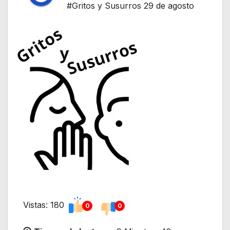
#Gritos y Susurros 29 de agosto
Vistas: 180
0
0