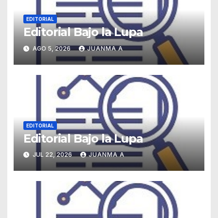
EDITORIAL
Editorial Bajo la Lupa
AGO 5, 2026
JUANMA A
EDITORIAL
Editorial Bajo la Lupa
JUL 22, 2026
JUANMA A