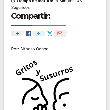
Tiempo de lectura:
9 Minutos, 48
Segundos
Compartir:
Por: Alfonso Ochoa