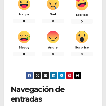
Happy
Sad
Excited
0
0
0
Sleepy
Angry
Surprise
0
0
0
Navegación de
entradas