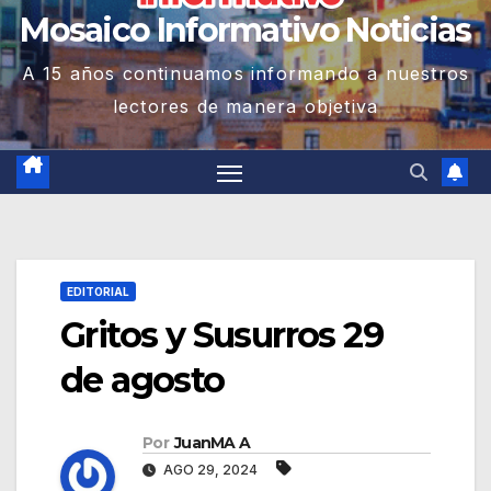
Mosaico Informativo Noticias
A 15 años continuamos informando a nuestros
lectores de manera objetiva
EDITORIAL
Gritos y Susurros 29
de agosto
Por
JuanMA A
AGO 29, 2024