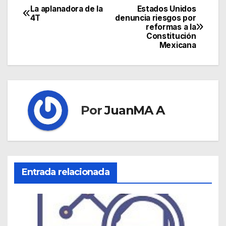
La aplanadora de la
Estados Unidos
4T
denuncia riesgos por
reformas a la
Constitución
Mexicana
Por
JuanMA A
Entrada relacionada