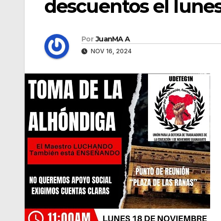
descuentos el lune
Por
JuanMA A
NOV 16, 2024