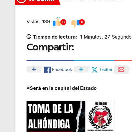
Vistas: 189
0
0
Tiempo de lectura:
1 Minutos, 27 Segundo
Compartir:
Facebook
Twitter
*Será en la capital del Estado