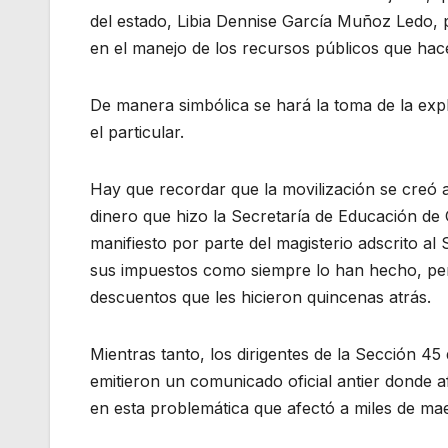
del estado, Libia Dennise García Muñoz Ledo, p
en el manejo de los recursos públicos que hac
De manera simbólica se hará la toma de la ex
el particular.
Hay que recordar que la movilización se creó a
dinero que hizo la Secretaría de Educación de
manifiesto por parte del magisterio adscrito al
sus impuestos como siempre lo han hecho, pero
descuentos que les hicieron quincenas atrás.
Mientras tanto, los dirigentes de la Sección 4
emitieron un comunicado oficial antier donde a
en esta problemática que afectó a miles de ma