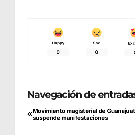
Happy
Sad
Exc
0
0
Navegación de entrada
Movimiento magisterial de Guanajua
suspende manifestaciones