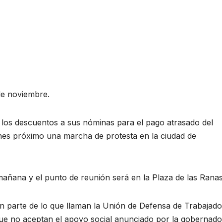
 de noviembre.
 los descuentos a sus nóminas para el pago atrasado del
unes próximo una marcha de protesta en la ciudad de
mañana y el punto de reunión será en la Plaza de las Ranas
n parte de lo que llaman la Unión de Defensa de Trabajad
ue no aceptan el apoyo social anunciado por la gobernado