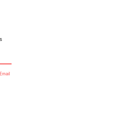
s
Email