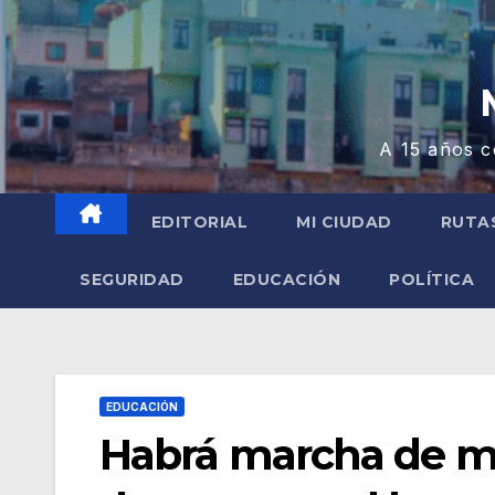
A 15 años c
EDITORIAL
MI CIUDAD
RUTA
SEGURIDAD
EDUCACIÓN
POLÍTICA
EDUCACIÓN
Habrá marcha de m