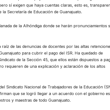
ero sí exigen que haya cuentas claras, esto es, transpare
e la Secretaría de Educación de Guanajuato.
planada de la Alhóndiga donde se harán pronunciamientos 
 raíz de las denuncias de docentes por las altas retencion
 Guanajuato para cubrir el pago del ISR. Ha quedado de
 Sindicato de la Sección 45, que ellos están dispuestos a pa
 requieren de una explicación y aclaración de los altos
5 del Sindicato Nacional de Trabajadores de la Educación (S
firman que se logró llegar a un acuerdo con el gobierno es
estros y maestras de todo Guanajuato.