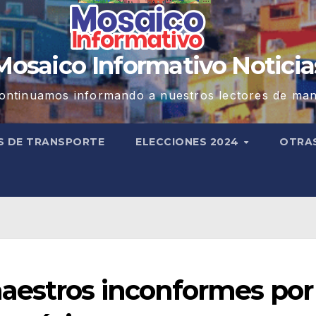
Mosaico Informativo Noticia
ontinuamos informando a nuestros lectores de man
S DE TRANSPORTE
ELECCIONES 2024
OTRA
aestros inconformes por