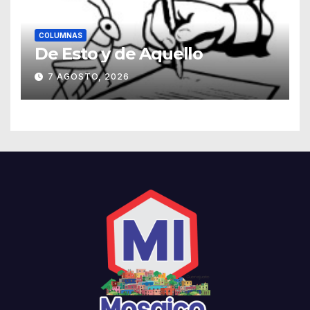
COLUMNAS
De Esto y de Aquello
7 AGOSTO, 2026