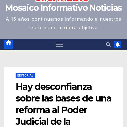
Mosaico Informativo Noticias
A 15 años continuamos informando a nuestros
lectores de manera objetiva
EDITORIAL
Hay desconfianza
sobre las bases de una
reforma al Poder
Judicial de la