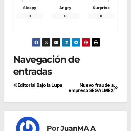
Sleepy
Angry
Surprise
0
0
0
Navegación de
entradas
Editorial Bajo la Lupa
Nuevo fraude a
empresa SEGALMEX
Por
JuanMA A