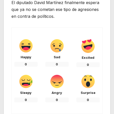
El diputado David Martínez finalmente espera
que ya no se cometan ese tipo de agresiones
en contra de políticos.
Happy
Sad
Excited
0
0
0
Sleepy
Angry
Surprise
0
0
0