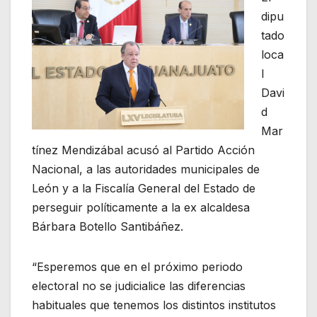
dipu
tado
loca
l
Davi
d
Mar
tínez Mendizábal acusó al Partido Acción
Nacional, a las autoridades municipales de
León y a la Fiscalía General del Estado de
perseguir políticamente a la ex alcaldesa
Bárbara Botello Santibáñez.
“Esperemos que en el próximo periodo
electoral no se judicialice las diferencias
habituales que tenemos los distintos institutos