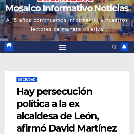
Mosaico Informativo Noticias
A 15 años continuamos informando a nuestros
lectores de manera objetiva
MI CIUDAD
Hay persecución
política a la ex
alcaldesa de León,
afirmó David Martínez