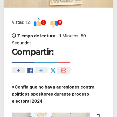
Vistas: 121
0
0
Tiempo de lectura:
1 Minutos, 50
Segundos
Compartir:
*Confía que no haya agresiones contra
políticos opositores durante proceso
electoral 2024
El