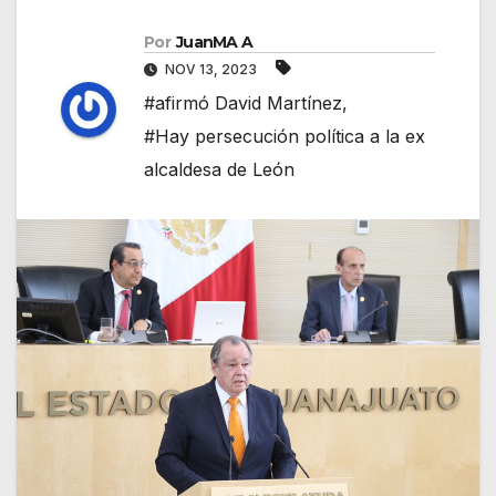
Por
JuanMA A
NOV 13, 2023
#afirmó David Martínez
,
#Hay persecución política a la ex
alcaldesa de León