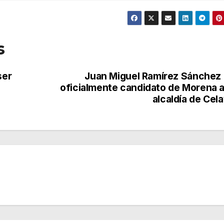
s
ser
Juan Miguel Ramírez Sánchez
oficialmente candidato de Morena a
alcaldía de Cel