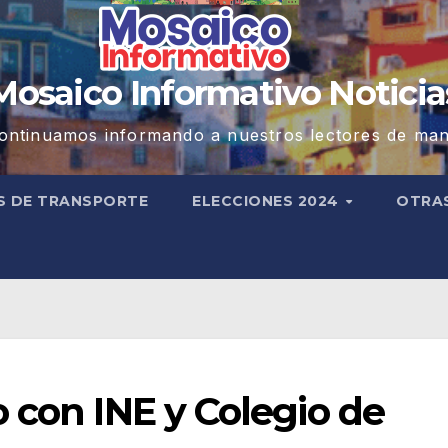
Mosaico Informativo Noticia
ontinuamos informando a nuestros lectores de man
S DE TRANSPORTE
ELECCIONES 2024
OTRA
 con INE y Colegio de