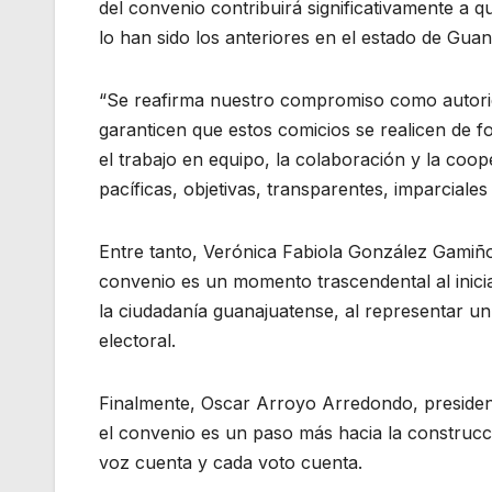
del convenio contribuirá significativamente a 
lo han sido los anteriores en el estado de Guan
“Se reafirma nuestro compromiso como autorida
garanticen que estos comicios se realicen de f
el trabajo en equipo, la colaboración y la coop
pacíficas, objetivas, transparentes, imparciales 
Entre tanto, Verónica Fabiola González Gamiño, 
convenio es un momento trascendental al inicia
la ciudadanía guanajuatense, al representar un
electoral.
Finalmente, Oscar Arroyo Arredondo, president
el convenio es un paso más hacia la construcc
voz cuenta y cada voto cuenta.