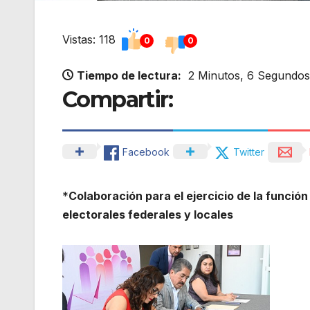
Vistas: 118
0
0
Tiempo de lectura:
2 Minutos, 6 Segundos
Compartir:
Facebook
Twitter
*
Colaboración para el ejercicio de la función 
electorales federales y locales