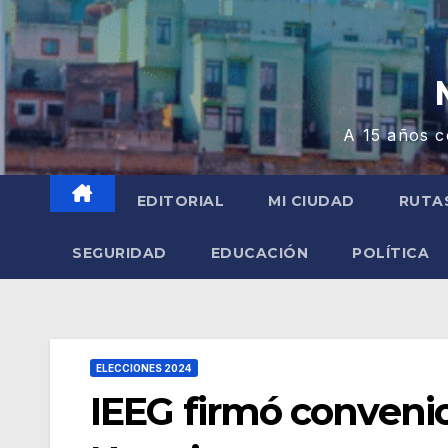
A 15 años c
EDITORIAL
MI CIUDAD
RUTA
SEGURIDAD
EDUCACIÓN
POLÍTICA
ELECCIONES 2024
IEEG firmó convenio