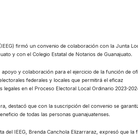
o (IEEG) firmó un convenio de colaboración con la Junta Lo
juato y con el Colegio Estatal de Notarios de Guanajuato.
 apoyo y colaboración para el ejercicio de la función de ofi
electorales federales y locales que permitirá el eficaz
es legales en el Proceso Electoral Local Ordinario 2023-202
ra, destacó que con la suscripción del convenio se garanti
eneficio de todas las personas guanajuatenses.
ta del IEEG, Brenda Canchola Elizarraraz, expresó que la 