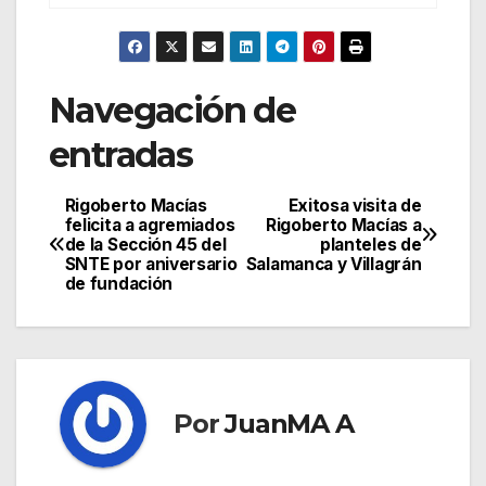
Navegación de
entradas
Rigoberto Macías
Exitosa visita de
felicita a agremiados
Rigoberto Macías a
de la Sección 45 del
planteles de
SNTE por aniversario
Salamanca y Villagrán
de fundación
Por
JuanMA A