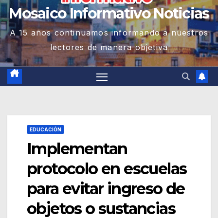
Mosaico Informativo Noticias
A 15 años continuamos informando a nuestros
lectores de manera objetiva
EDUCACIÓN
Implementan
protocolo en escuelas
para evitar ingreso de
objetos o sustancias