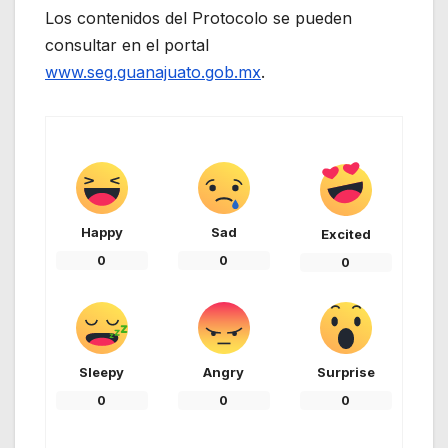
Los contenidos del Protocolo se pueden
consultar en el portal
www.seg.guanajuato.gob.mx
.
Happy
Sad
Excited
0
0
0
Sleepy
Angry
Surprise
0
0
0