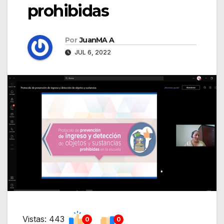
prohibidas
Por
JuanMA A
JUL 6, 2022
Vistas: 443
0
0