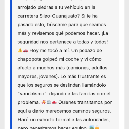
arrojado piedras a tu vehículo en la
carretera Silao-Guanajuato? Si te ha
pasado esto, búscame para que seamos
más y revisemos qué podemos hacer. ¡La
seguridad nos pertenece a todas y todos!
Hoy me tocó a mí. Un pedazo de
chapopote golpeó mi coche y vi cómo
afectó a muchos más (camiones, adultos
mayores, jóvenes). Lo más frustrante es
que los seguros se deslindan llamándolo
"vandalismo", dejando a las familias con el
problema.
Quienes transitamos por
aquí a diario merecemos caminos seguros.
Haré un exhorto formal a las autoridades,
pero necesitamos hacer equipo.