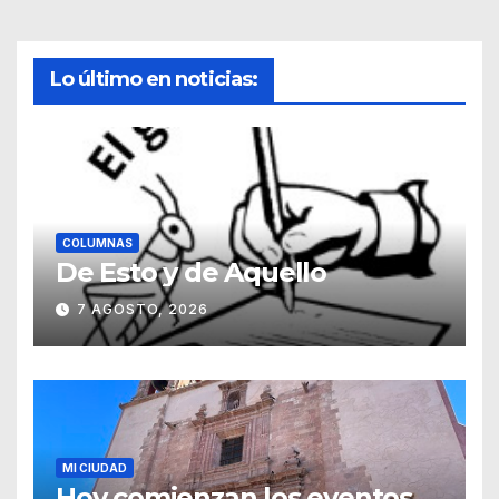
Lo último en noticias:
COLUMNAS
De Esto y de Aquello
7 AGOSTO, 2026
MI CIUDAD
Hoy comienzan los eventos