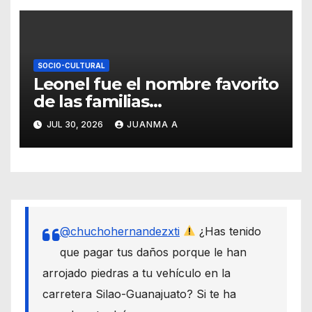
SOCIO-CULTURAL
Leonel fue el nombre favorito
de las familias
guanajuatenses
JUL 30, 2026
JUANMA A
@chuchohernandezxti
¿Has tenido
que pagar tus daños porque le han
arrojado piedras a tu vehículo en la
carretera Silao-Guanajuato? Si te ha