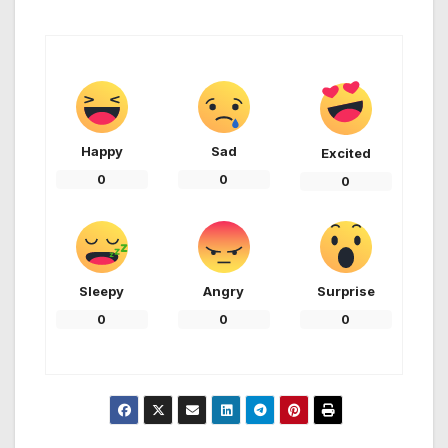
Happy
Sad
Excited
0
0
0
Sleepy
Angry
Surprise
0
0
0