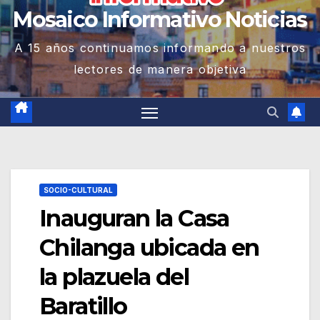
Mosaico Informativo Noticias
A 15 años continuamos informando a nuestros
lectores de manera objetiva
SOCIO-CULTURAL
Inauguran la Casa
Chilanga ubicada en
la plazuela del
Baratillo