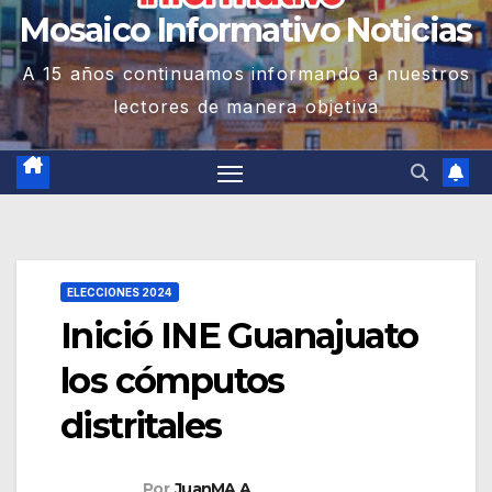
Mosaico Informativo Noticias
A 15 años continuamos informando a nuestros
lectores de manera objetiva
ELECCIONES 2024
Inició INE Guanajuato
los cómputos
distritales
Por
JuanMA A