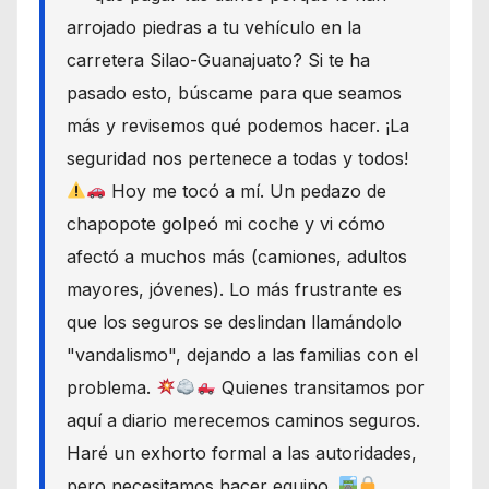
arrojado piedras a tu vehículo en la
carretera Silao-Guanajuato? Si te ha
pasado esto, búscame para que seamos
más y revisemos qué podemos hacer. ¡La
seguridad nos pertenece a todas y todos!
Hoy me tocó a mí. Un pedazo de
chapopote golpeó mi coche y vi cómo
afectó a muchos más (camiones, adultos
mayores, jóvenes). Lo más frustrante es
que los seguros se deslindan llamándolo
"vandalismo", dejando a las familias con el
problema.
Quienes transitamos por
aquí a diario merecemos caminos seguros.
Haré un exhorto formal a las autoridades,
pero necesitamos hacer equipo.