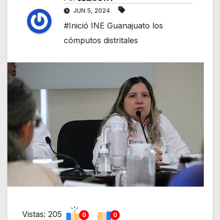
JUN 5, 2024
#Inició INE Guanajuato los
cómputos distritales
Vistas: 205
0
0