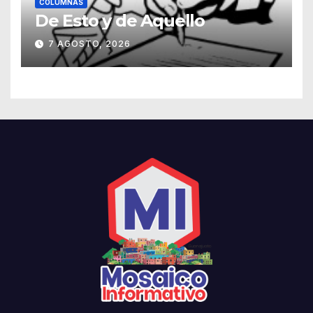
COLUMNAS
De Esto y de Aquello
7 AGOSTO, 2026