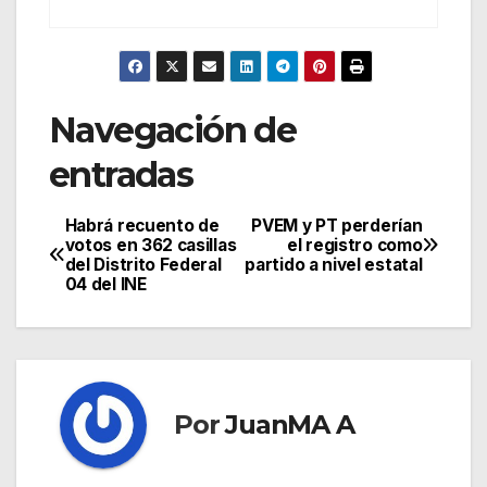
Navegación de
entradas
Habrá recuento de
PVEM y PT perderían
votos en 362 casillas
el registro como
del Distrito Federal
partido a nivel estatal
04 del INE
Por
JuanMA A