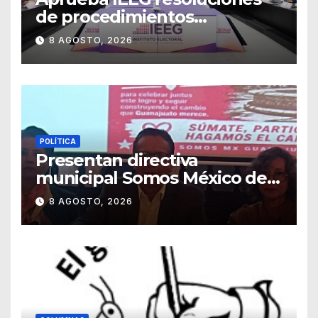
de procedimientos
sancionadores
8 AGOSTO, 2026
POLÍTICA
Presentan directiva
municipal Somos México de
Guanajuato
8 AGOSTO, 2026