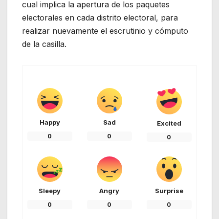
cual implica la apertura de los paquetes
electorales en cada distrito electoral, para
realizar nuevamente el escrutinio y cómputo
de la casilla.
Happy
Sad
Excited
0
0
0
Sleepy
Angry
Surprise
0
0
0