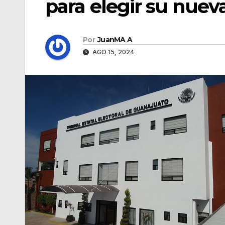
para elegir su nueva
Por
JuanMA A
AGO 15, 2024