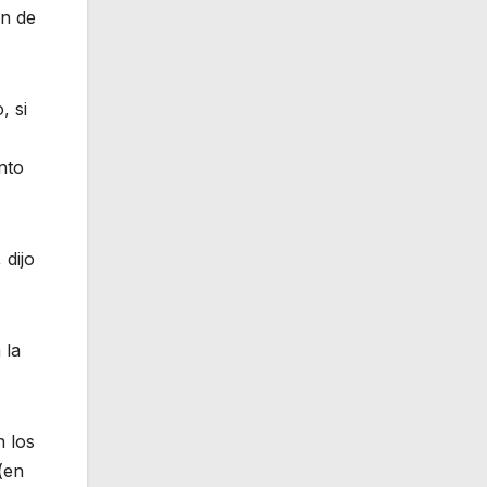
ón de
, si
nto
 dijo
 la
n los
(en