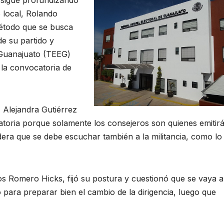
 local, Rolando
método que se busca
de su partido y
e Guanajuato (TEEG)
 la convocatoria de
 Alejandra Gutiérrez
toria porque solamente los consejeros son quienes emitir
idera que se debe escuchar también a la militancia, como lo
os Romero Hicks, fijó su postura y cuestionó que se vaya a
para preparar bien el cambio de la dirigencia, luego que