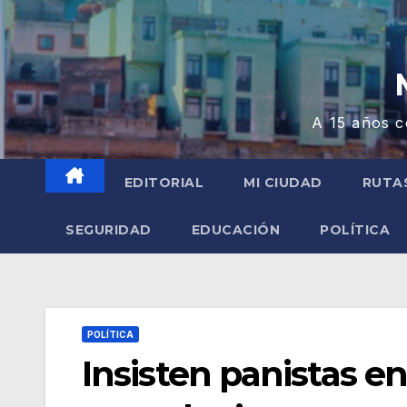
A 15 años c
EDITORIAL
MI CIUDAD
RUTA
SEGURIDAD
EDUCACIÓN
POLÍTICA
POLÍTICA
Insisten panistas e