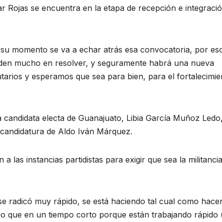
r Rojas se encuentra en la etapa de recepción e integraci
 su momento se va a echar atrás esa convocatoria, por eso
arden mucho en resolver, y seguramente habrá una nueva
tarios y esperamos que sea para bien, para el fortalecimie
 candidata electa de Guanajuato, Libia García Muñoz Ledo,
a candidatura de Aldo Iván Márquez.
 las instancias partidistas para exigir que sea la militancia
e radicó muy rápido, se está haciendo tal cual como hace
reo que en un tiempo corto porque están trabajando rápido 