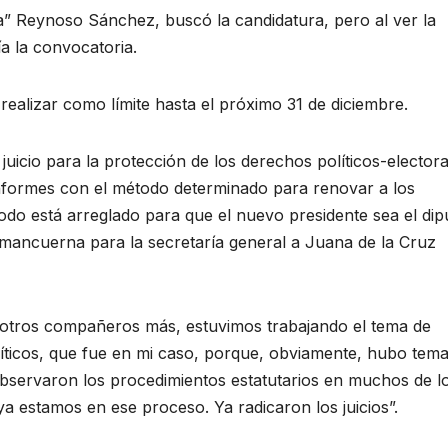
ra” Reynoso Sánchez, buscó la candidatura, pero al ver la
a la convocatoria.
 realizar como límite hasta el próximo 31 de diciembre.
uicio para la protección de los derechos políticos-electora
nformes con el método determinado para renovar a los
odo está arreglado para que el nuevo presidente sea el dip
mancuerna para la secretaría general a Juana de la Cruz
 otros compañeros más, estuvimos trabajando el tema de
líticos, que fue en mi caso, porque, obviamente, hubo tem
servaron los procedimientos estatutarios en muchos de l
a estamos en ese proceso. Ya radicaron los juicios”.