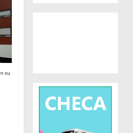
án su