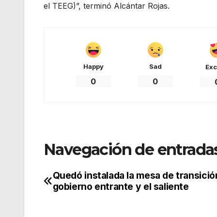
el TEEG)”, terminó Alcántar Rojas.
Happy
Sad
Exc
0
0
Navegación de entrada
Quedó instalada la mesa de transició
gobierno entrante y el saliente