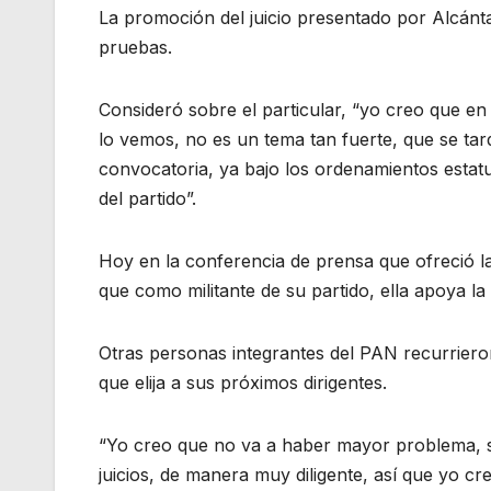
La promoción del juicio presentado por Alcánta
pruebas.
Consideró sobre el particular, “yo creo que en
lo vemos, no es un tema tan fuerte, que se t
convocatoria, ya bajo los ordenamientos estatu
del partido”.
Hoy en la conferencia de prensa que ofreció la
que como militante de su partido, ella apoya l
Otras personas integrantes del PAN recurrieron a
que elija a sus próximos dirigentes.
“Yo creo que no va a haber mayor problema, s
juicios, de manera muy diligente, así que yo c