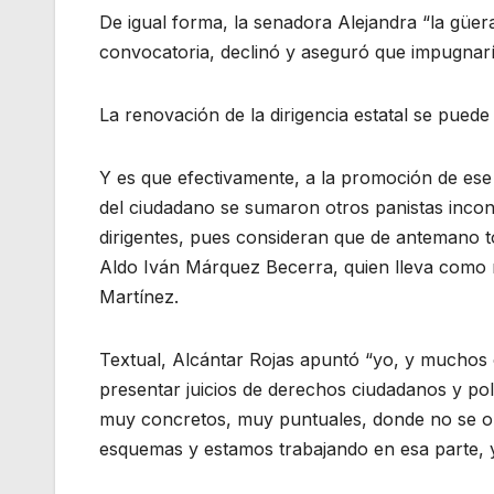
De igual forma, la senadora Alejandra “la güe
convocatoria, declinó y aseguró que impugnarí
La renovación de la dirigencia estatal se puede
Y es que efectivamente, a la promoción de ese j
del ciudadano se sumaron otros panistas inco
dirigentes, pues consideran que de antemano t
Aldo Iván Márquez Becerra, quien lleva como 
Martínez.
Textual, Alcántar Rojas apuntó “yo, y muchos
presentar juicios de derechos ciudadanos y po
muy concretos, muy puntuales, donde no se ob
esquemas y estamos trabajando en esa parte, y