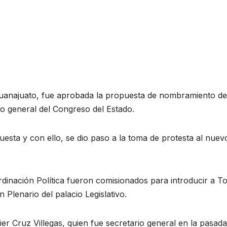
 Guanajuato, fue aprobada la propuesta de nombramiento de
o general del Congreso del Estado.
esta y con ello, se dio paso a la toma de protesta al nuev
dinación Política fueron comisionados para introducir a T
 Plenario del palacio Legislativo.
ier Cruz Villegas, quien fue secretario general en la pasada