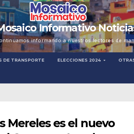
Mosaico Informativo Noticia
ontinuamos informando a nuestros lectores de man
S DE TRANSPORTE
ELECCIONES 2024
OTRA
es Mereles es el nuevo