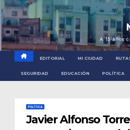
A 15 años c
EDITORIAL
MI CIUDAD
RUTA
SEGURIDAD
EDUCACIÓN
POLÍTICA
POLÍTICA
Javier Alfonso Torr