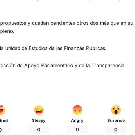
 propuestos y quedan pendientes otros dos más que en su
pleno.
 la unidad de Estudios de las Finanzas Públicas.
irección de Apoyo Parlamentario y de la Transparencia.
Sleepy
Angry
Surprise
ited
0
0
0
0