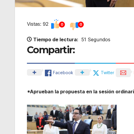
Vistas: 92
0
0
Tiempo de lectura:
51 Segundos
Compartir:
Facebook
Twitter
*Aprueban la propuesta en la sesión ordinar