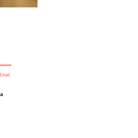
Email
ia