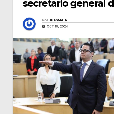
secretario general 
Por
JuanMA A
OCT 10, 2024