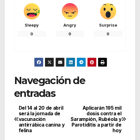
Sleepy
Angry
Surprise
0
0
0
Navegación de
entradas
Del 14 al 20 de abril
Aplicarán 195 mil
será la jornada de
dosis contra el
vacunación
Sarampión, Rubéola y
antirrábica canina y
Parotiditis a partir de
felina
hoy