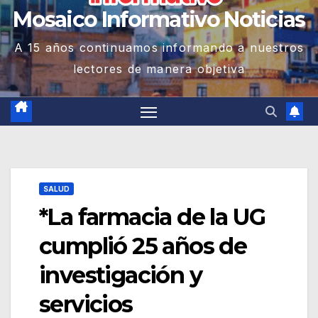
Mosaico Informativo Noticias
A 15 años continuamos informando a nuestros
lectores de manera objetiva
SALUD
*La farmacia de la UG
cumplió 25 años de
investigación y
servicios