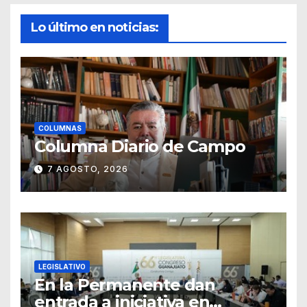
Lo último en noticias:
COLUMNAS
Columna Diario de Campo
7 AGOSTO, 2026
LEGISLATIVO
En la Permanente dan
entrada a iniciativa en