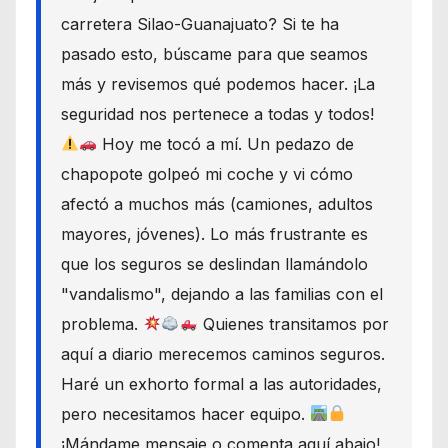
carretera Silao-Guanajuato? Si te ha
pasado esto, búscame para que seamos
más y revisemos qué podemos hacer. ¡La
seguridad nos pertenece a todas y todos!
Hoy me tocó a mí. Un pedazo de
chapopote golpeó mi coche y vi cómo
afectó a muchos más (camiones, adultos
mayores, jóvenes). Lo más frustrante es
que los seguros se deslindan llamándolo
"vandalismo", dejando a las familias con el
problema.
Quienes transitamos por
aquí a diario merecemos caminos seguros.
Haré un exhorto formal a las autoridades,
pero necesitamos hacer equipo.
¡Mándame mensaje o comenta aquí abajo!