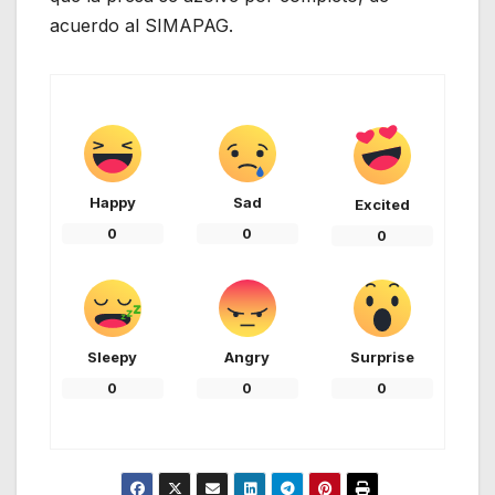
acuerdo al SIMAPAG.
Happy
Sad
Excited
0
0
0
Sleepy
Angry
Surprise
0
0
0