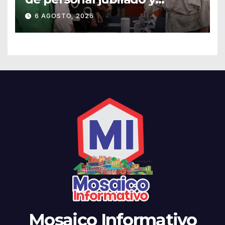
agradece su legado
6 AGOSTO, 2026
Mosaico Informativo