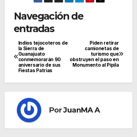
Navegación de
entradas
Indios tejocoteros de
Piden retirar
la Sierra de
camionetas de
Guanajuato
turismo que
conmemorarán 90
obstruyen el paso en
aniversario de sus
Monumento al Pípila
Fiestas Patrias
Por
JuanMA A