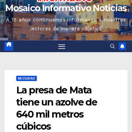
Mosaico Informativo Noticias
A 15 años continuamos informando a nuestros
lectores de manera objetiva
MI CIUDAD
La presa de Mata
tiene un azolve de
640 mil metros
cúbicos