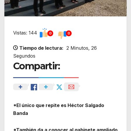
Vistas: 144
0
0
Tiempo de lectura:
2 Minutos, 26
Segundos
Compartir:
*El único que repite es Héctor Salgado
Banda
*También da a conocer al gabinete ampliado