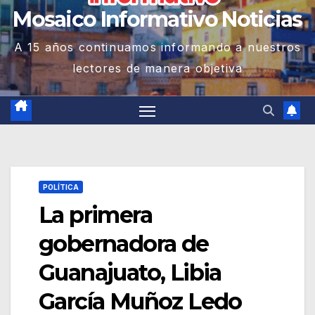
Mosaico Informativo Noticias
A 15 años continuamos informando a nuestros
lectores de manera objetiva
POLÍTICA
La primera
gobernadora de
Guanajuato, Libia
García Muñoz Ledo