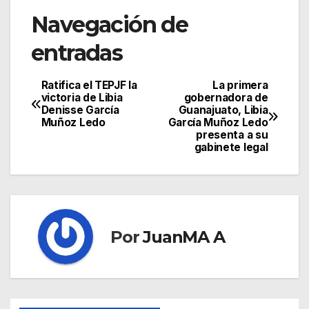
Navegación de
entradas
Ratifica el TEPJF la
La primera
victoria de Libia
gobernadora de
Denisse García
Guanajuato, Libia
Muñoz Ledo
García Muñoz Ledo
presenta a su
gabinete legal
Por
JuanMA A