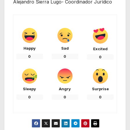
Alejandro Sierra Lugo- Coordinador Jurídico
Happy
Sad
Excited
0
0
0
Sleepy
Angry
Surprise
0
0
0