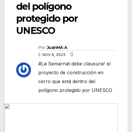
del polígono
protegido por
UNESCO
Por
JuanMA A
NOV 6, 2023
#La Semarnat debe clausurar el
proyecto de construcción en
cerro que está dentro del
polígono protegido por UNESCO