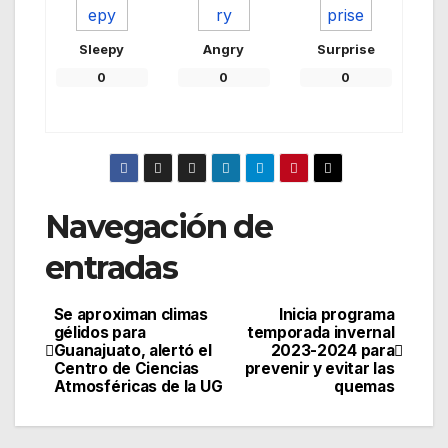
Sleepy
Angry
Surprise
0
0
0
Navegación de
entradas
Se aproximan climas
Inicia programa
gélidos para
temporada invernal
Guanajuato, alertó el
2023-2024 para
Centro de Ciencias
prevenir y evitar las
Atmosféricas de la UG
quemas