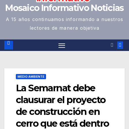
Mosaico Informativo Noticias
A 15 años continuamos informando a nuestros
lectores de manera objetiva
MEDIO AMBIENTE
La Semarnat debe
clausurar el proyecto
de construcción en
cerro que está dentro