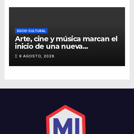
SOCIO-CULTURAL
Arte, cine y música marcan el
inicio de una nueva
temporada cultural en la UG
9 AGOSTO, 2026