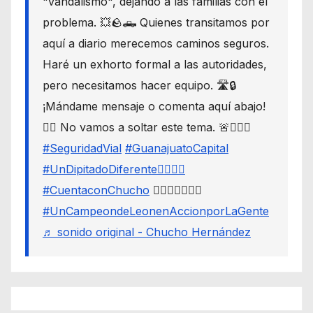
"vandalismo", dejando a las familias con el
problema. 💥🪨🛻 Quienes transitamos por
aquí a diario merecemos caminos seguros.
Haré un exhorto formal a las autoridades,
pero necesitamos hacer equipo. 🛣️🔒
¡Mándame mensaje o comenta aquí abajo!
👇🏼 No vamos a soltar este tema. 🚨🙋🏾‍♂️
#SeguridadVial
#GuanajuatoCapital
#UnDipitadoDiferente🙋🏽‍♂️⚖️
#CuentaconChucho
🙋🏾‍♂️✌🏾☝🏾
#UnCampeondeLeonenAccionporLaGente
♬ sonido original - Chucho Hernández