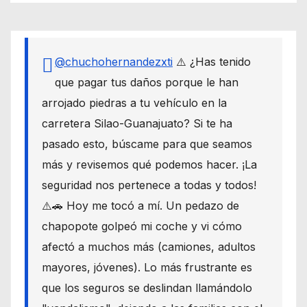
@chuchohernandezxti
⚠️ ¿Has tenido
que pagar tus daños porque le han
arrojado piedras a tu vehículo en la
carretera Silao-Guanajuato? Si te ha
pasado esto, búscame para que seamos
más y revisemos qué podemos hacer. ¡La
seguridad nos pertenece a todas y todos!
⚠️🚗 Hoy me tocó a mí. Un pedazo de
chapopote golpeó mi coche y vi cómo
afectó a muchos más (camiones, adultos
mayores, jóvenes). Lo más frustrante es
que los seguros se deslindan llamándolo