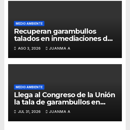
MEDIO AMBIENTE
Recuperan garambullos
talados en inmediaciones de
la Garrapata
AGO 3, 2026
JUANMA A
MEDIO AMBIENTE
Llega al Congreso de la Unión
la tala de garambullos en
Guanajuato capital
JUL 31, 2026
JUANMA A