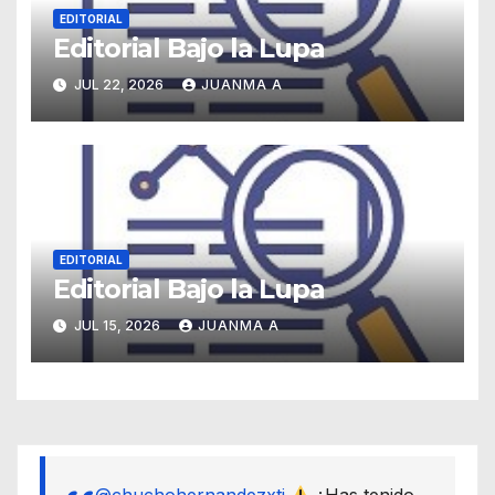
EDITORIAL
Editorial Bajo la Lupa
JUL 22, 2026
JUANMA A
EDITORIAL
Editorial Bajo la Lupa
JUL 15, 2026
JUANMA A
@chuchohernandezxti
¿Has tenido