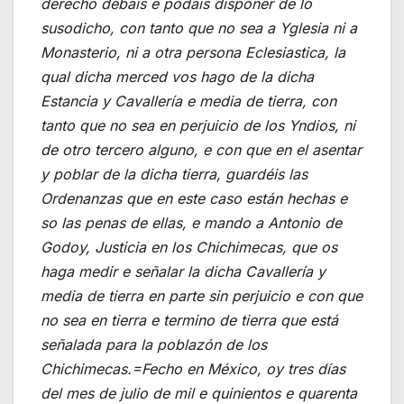
derecho debais e podáis disponer de lo
susodicho, con tanto que no sea a Yglesia ni a
Monasterio, ni a otra persona Eclesiastica, la
qual dicha merced vos hago de la dicha
Estancia y Cavallería e media de tierra, con
tanto que no sea en perjuicio de los Yndios, ni
de otro tercero alguno, e con que en el asentar
y poblar de la dicha tierra, guardéis las
Ordenanzas que en este caso están hechas e
so las penas de ellas, e mando a Antonio de
Godoy, Justicia en los Chichimecas, que os
haga medir e señalar la dicha Cavallería y
media de tierra en parte sin perjuicio e con que
no sea en tierra e termino de tierra que está
señalada para la poblazón de los
Chichimecas.=Fecho en México, oy tres días
del mes de julio de mil e quinientos e quarenta