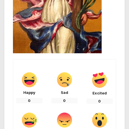
Happy
Sad
Excited
0
0
0