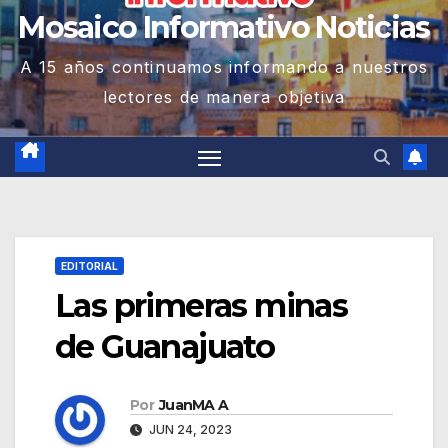
Mosaico Informativo Noticias
A 15 años continuamos informando a nuestros
lectores de manera objetiva
EDITORIAL
Las primeras minas
de Guanajuato
Por
JuanMA A
JUN 24, 2023