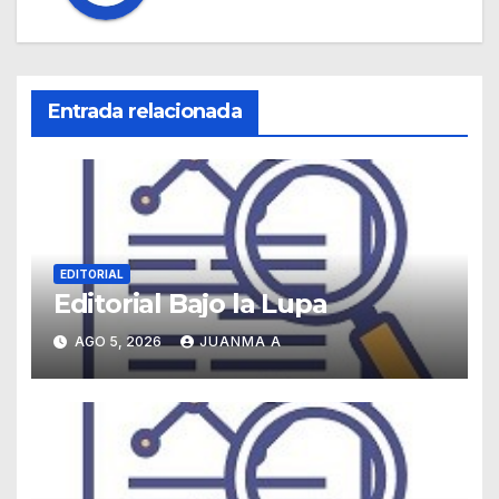
Entrada relacionada
EDITORIAL
Editorial Bajo la Lupa
AGO 5, 2026
JUANMA A