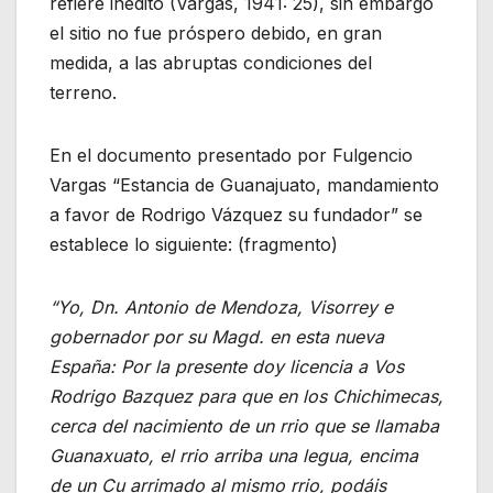
refiere inédito (Vargas, 1941: 25), sin embargo
el sitio no fue próspero debido, en gran
medida, a las abruptas condiciones del
terreno.
En el documento presentado por Fulgencio
Vargas “Estancia de Guanajuato, mandamiento
a favor de Rodrigo Vázquez su fundador” se
establece lo siguiente: (fragmento)
“Yo, Dn. Antonio de Mendoza, Visorrey e
gobernador por su Magd. en esta nueva
España: Por la presente doy licencia a Vos
Rodrigo Bazquez para que en los Chichimecas,
cerca del nacimiento de un rrio que se llamaba
Guanaxuato, el rrio arriba una legua, encima
de un Cu arrimado al mismo rrio, podáis