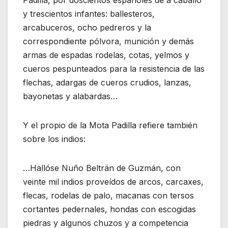
Padilla, por doscientos españoles de a caballo
y trescientos infantes: ballesteros,
arcabuceros, ocho pedreros y la
correspondiente pólvora, munición y demás
armas de espadas rodelas, cotas, yelmos y
cueros pespunteados para la resistencia de las
flechas, adargas de cueros crudios, lanzas,
bayonetas y alabardas…
Y el propio de la Mota Padilla refiere también
sobre los indios:
…Hallóse Nuño Beltrán de Guzmán, con
veinte mil indios proveídos de arcos, carcaxes,
flecas, rodelas de palo, macanas con tersos
cortantes pedernales, hondas con escogidas
piedras y algunos chuzos y a competencia