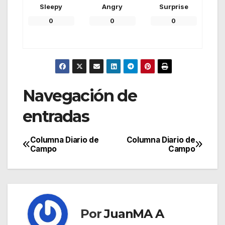
Sleepy
Angry
Surprise
0
0
0
Navegación de
entradas
Columna Diario de
Columna Diario de
Campo
Campo
Por
JuanMA A