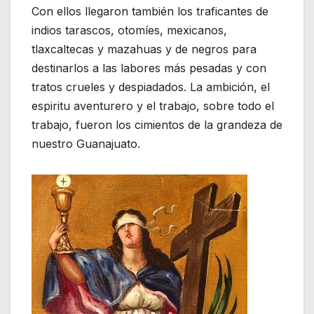
Con ellos llegaron también los traficantes de
indios tarascos, otomíes, mexicanos,
tlaxcaltecas y mazahuas y de negros para
destinarlos a las labores más pesadas y con
tratos crueles y despiadados. La ambición, el
espiritu aventurero y el trabajo, sobre todo el
trabajo, fueron los cimientos de la grandeza de
nuestro Guanajuato.