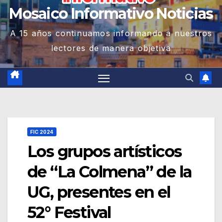
Mosaico Informativo Noticias
A 15 años continuamos informando a nuestros
lectores de manera objetiva
FIC 2024
Los grupos artísticos
de “La Colmena” de la
UG, presentes en el
52° Festival