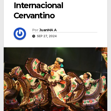
Internacional
Cervantino
Por
JuanMA A
SEP 27, 2024