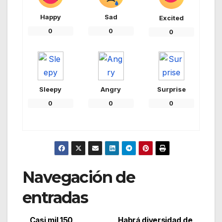
Happy
Sad
Excited
0
0
0
Sleepy
Angry
Surprise
0
0
0
Navegación de
entradas
Casi mil 150
Habrá diversidad de