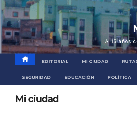
A 15 años c
EDITORIAL
MI CIUDAD
RUTA
SEGURIDAD
EDUCACIÓN
POLÍTICA
Mi ciudad