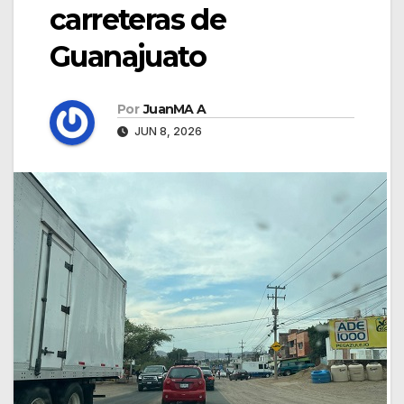
carreteras de
Guanajuato
Por
JuanMA A
JUN 8, 2026