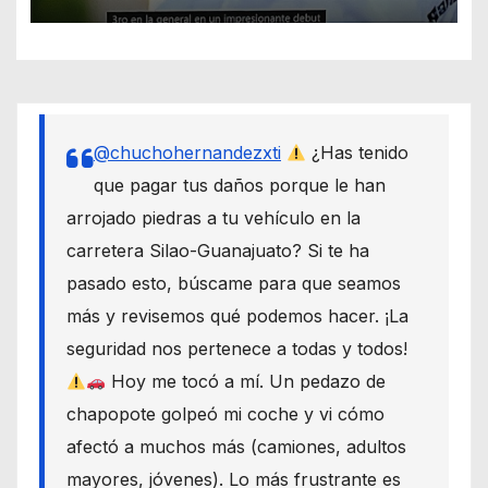
@chuchohernandezxti
¿Has tenido
que pagar tus daños porque le han
arrojado piedras a tu vehículo en la
carretera Silao-Guanajuato? Si te ha
pasado esto, búscame para que seamos
más y revisemos qué podemos hacer. ¡La
seguridad nos pertenece a todas y todos!
Hoy me tocó a mí. Un pedazo de
chapopote golpeó mi coche y vi cómo
afectó a muchos más (camiones, adultos
mayores, jóvenes). Lo más frustrante es