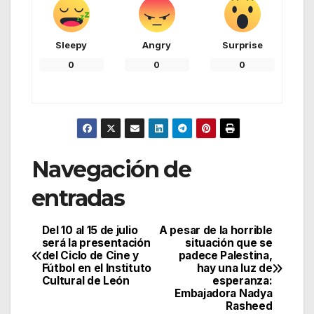
Sleepy
Angry
Surprise
0
0
0
Navegación de
entradas
Del 10 al 15 de julio
A pesar de la horrible
será la presentación
situación que se
del Ciclo de Cine y
padece Palestina,
Fútbol en el Instituto
hay una luz de
Cultural de León
esperanza:
Embajadora Nadya
Rasheed