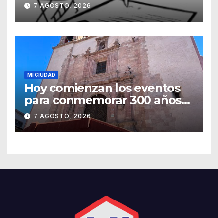
7 AGOSTO, 2026
MI CIUDAD
Hoy comienzan los eventos
para conmemorar 300 años
del templo de San Roque
7 AGOSTO, 2026