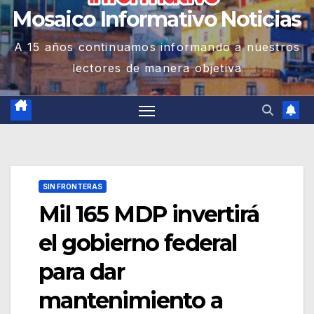
Mosaico Informativo Noticias
A 15 años continuamos informando a nuestros
lectores de manera objetiva
SIN FRONTERAS
Mil 165 MDP invertirá
el gobierno federal
para dar
mantenimiento a