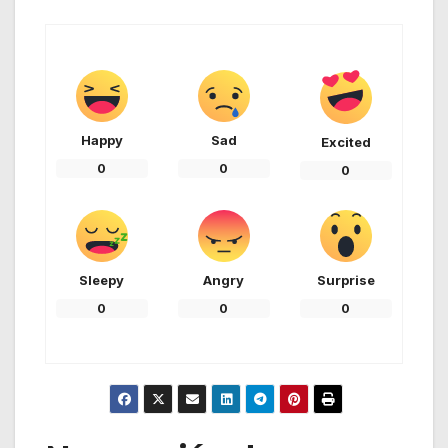
Happy
Sad
Excited
0
0
0
Sleepy
Angry
Surprise
0
0
0