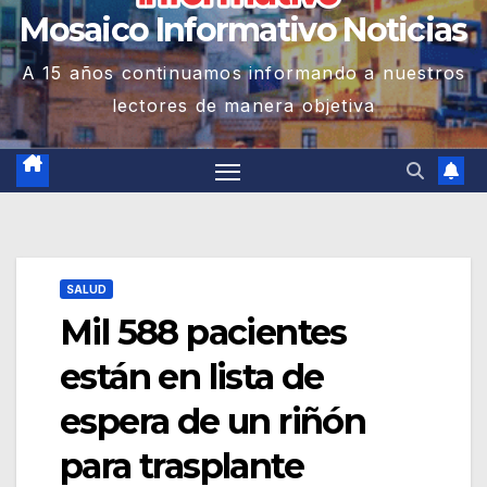
Mosaico Informativo Noticias
A 15 años continuamos informando a nuestros
lectores de manera objetiva
SALUD
Mil 588 pacientes
están en lista de
espera de un riñón
para trasplante