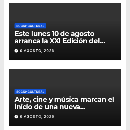
SOCIO-CULTURAL
Este lunes 10 de agosto
arranca la XXI Edición del
Festival Internacional
9 AGOSTO, 2026
Callejón del Ruido
SOCIO-CULTURAL
Arte, cine y música marcan el
inicio de una nueva
temporada cultural en la UG
9 AGOSTO, 2026