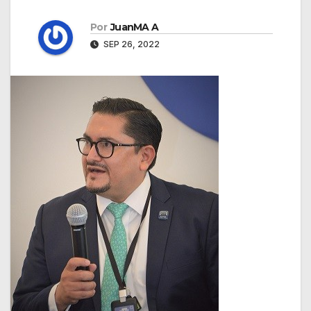
Por
JuanMA A
SEP 26, 2022