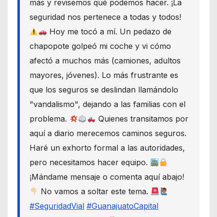
más y revisemos qué podemos hacer. ¡La
seguridad nos pertenece a todas y todos!
Hoy me tocó a mí. Un pedazo de
chapopote golpeó mi coche y vi cómo
afectó a muchos más (camiones, adultos
mayores, jóvenes). Lo más frustrante es
que los seguros se deslindan llamándolo
"vandalismo", dejando a las familias con el
problema.
Quienes transitamos por
aquí a diario merecemos caminos seguros.
Haré un exhorto formal a las autoridades,
pero necesitamos hacer equipo.
¡Mándame mensaje o comenta aquí abajo!
No vamos a soltar este tema.
#SeguridadVial
#GuanajuatoCapital