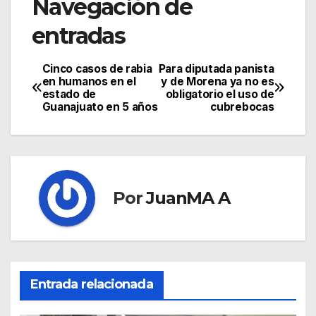
Navegación de
entradas
Cinco casos de rabia
Para diputada panista
en humanos en el
y de Morena ya no es
estado de
obligatorio el uso de
Guanajuato en 5 años
cubrebocas
Por
JuanMA A
Entrada relacionada