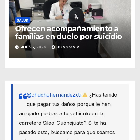
SALUD
Ofrecen acompañamiento a
familias en duelo por suicidio
JUL 25, 2026
JUANMA A
@chuchohernandezxti
¿Has tenido
que pagar tus daños porque le han
arrojado piedras a tu vehículo en la
carretera Silao-Guanajuato? Si te ha
pasado esto, búscame para que seamos