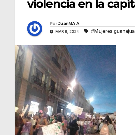
violencia en la capit
Por
JuanMA A
#Mujeres guanajuate
MAR 8, 2024