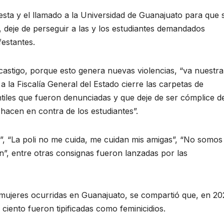
testa y el llamado a la Universidad de Guanajuato para que 
deje de perseguir a las y los estudiantes demandados
estantes.
 castigo, porque esto genera nuevas violencias, “va nuestra
 a la Fiscalía General del Estado cierre las carpetas de
ntiles que fueron denunciadas y que deje de ser cómplice d
 hacen en contra de los estudiantes”.
”, “La poli no me cuida, me cuidan mis amigas”, “No somos
”, entre otras consignas fueron lanzadas por las
e mujeres ocurridas en Guanajuato, se compartió que, en 20
ciento fueron tipificadas como feminicidios.