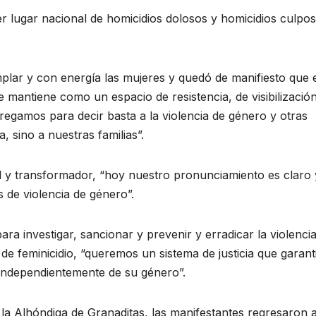
 lugar nacional de homicidios dolosos y homicidios culpo
plar y con energía las mujeres y quedó de manifiesto que 
 mantiene como un espacio de resistencia, de visibilizació
regamos para decir basta a la violencia de género y otras
, sino a nuestras familias”.
y transformador, “hoy nuestro pronunciamiento es claro 
s de violencia de género”.
a investigar, sancionar y prevenir y erradicar la violenci
de feminicidio, “queremos un sistema de justicia que garant
 independientemente de su género”.
 la Alhóndiga de Granaditas, las manifestantes regresaron a