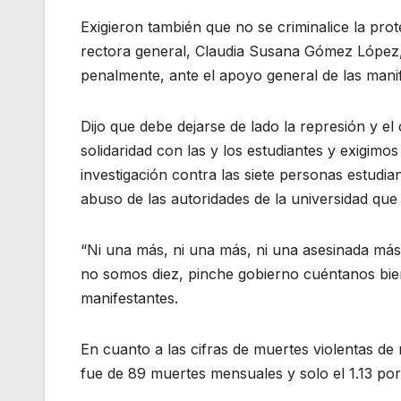
Exigieron también que no se criminalice la pro
rectora general, Claudia Susana Gómez López, 
penalmente, ante el apoyo general de las manif
Dijo que debe dejarse de lado la represión y el
solidaridad con las y los estudiantes y exigimos
investigación contra las siete personas estudia
abuso de las autoridades de la universidad que
“Ni una más, ni una más, ni una asesinada más
no somos diez, pinche gobierno cuéntanos bien
manifestantes.
En cuanto a las cifras de muertes violentas d
fue de 89 muertes mensuales y solo el 1.13 por 