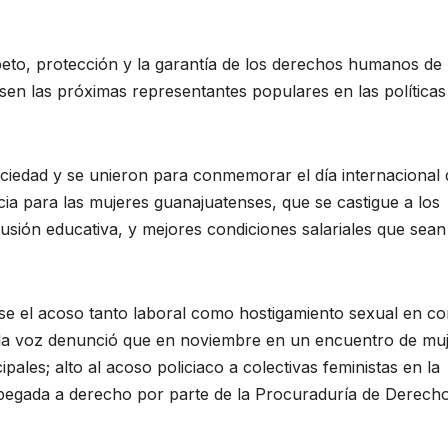
peto, protección y la garantía de los derechos humanos de 
sen las próximas representantes populares en las políticas
sociedad y se unieron para conmemorar el día internacional 
icia para las mujeres guanajuatenses, que se castigue a los
clusión educativa, y mejores condiciones salariales que sean
se el acoso tanto laboral como hostigamiento sexual en co
ó la voz denunció que en noviembre en un encuentro de mu
pales; alto al acoso policiaco a colectivas feministas en la
apegada a derecho por parte de la Procuraduría de Derech