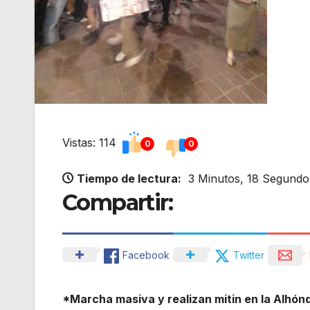
Vistas: 114
0
0
Tiempo de lectura:
3 Minutos, 18 Segundo
Compartir:
Facebook
Twitter
*Marcha masiva y realizan mitin en la Alhón