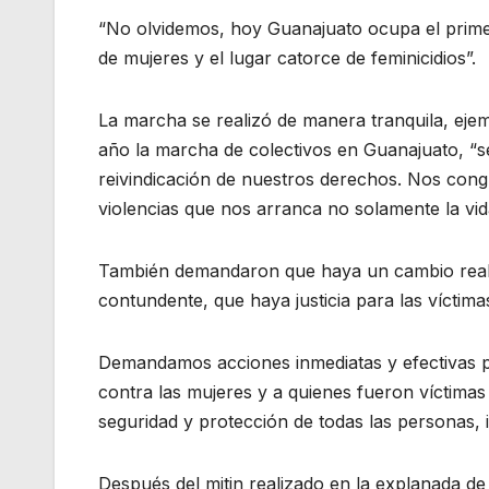
“No olvidemos, hoy Guanajuato ocupa el primer
de mujeres y el lugar catorce de feminicidios”.
La marcha se realizó de manera tranquila, ejem
año la marcha de colectivos en Guanajuato, “se
reivindicación de nuestros derechos. Nos cong
violencias que nos arranca no solamente la vida
También demandaron que haya un cambio real 
contundente, que haya justicia para las víctima
Demandamos acciones inmediatas y efectivas par
contra las mujeres y a quienes fueron víctimas 
seguridad y protección de todas las personas,
Después del mitin realizado en la explanada de