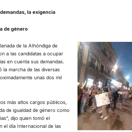
demandas, la exigencia
ia de género
xplanada de la Alhóndiga de
on a las candidatas a ocupar
das en cuenta sus demandas.
 la marcha de las diversas
proximadamente unas dos mil
los más altos cargos públicos,
da de igualdad de género como
s”, dijo quien tomó el
el día Internacional de las