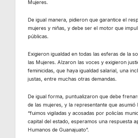
Mujeres.
De igual manera, pidieron que garantice el res
mujeres y niñas, y debe ser el motor que impul
públicas.
Exigieron igualdad en todas las esferas de la 
las Mujeres. Alzaron las voces y exigieron just
feminicidas, que haya igualdad salarial, una in
justas, entre muchas otras demandas.
De igual forma, puntualizaron que debe frenar
de las mujeres, y la representante que asumi
“fuimos vigiladas y acosadas por policías munici
capital del estado, esperamos una respuesta 
Humanos de Guanajuato”.