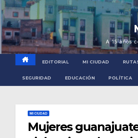
A 15 años c
EDITORIAL
MI CIUDAD
RUTA
SEGURIDAD
EDUCACIÓN
POLÍTICA
MI CIUDAD
Mujeres guanajuaten