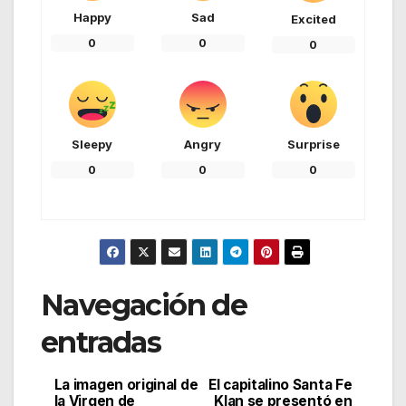
Happy
Sad
Excited
0
0
0
Sleepy
Angry
Surprise
0
0
0
Navegación de
entradas
La imagen original de
El capitalino Santa Fe
la Virgen de
Klan se presentó en