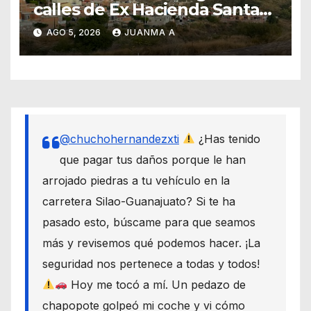
calles de Ex Hacienda Santa
Teresa
AGO 5, 2026
JUANMA A
@chuchohernandezxti
¿Has tenido
que pagar tus daños porque le han
arrojado piedras a tu vehículo en la
carretera Silao-Guanajuato? Si te ha
pasado esto, búscame para que seamos
más y revisemos qué podemos hacer. ¡La
seguridad nos pertenece a todas y todos!
Hoy me tocó a mí. Un pedazo de
chapopote golpeó mi coche y vi cómo