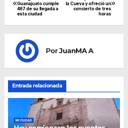
Guanajuato cumple
la Cueva y ofreció un
467 de su llegada a
concierto de tres
esta ciudad
horas
Por
JuanMA A
Entrada relacionada
MI CIUDAD
Hoy comienzan los eventos