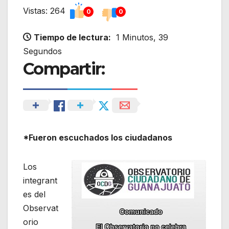
Vistas: 264
0
0
Tiempo de lectura:
1 Minutos, 39
Segundos
Compartir:
*Fueron escuchados los ciudadanos
Los
integrant
es del
Observat
orio