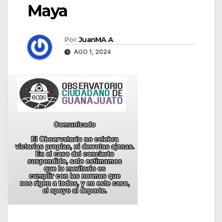
Maya
Por
JuanMA A
AGO 1, 2024