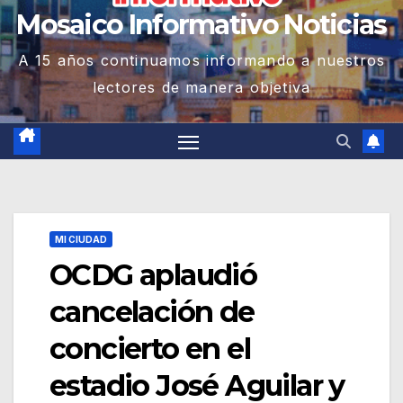
Mosaico Informativo Noticias
A 15 años continuamos informando a nuestros
lectores de manera objetiva
MI CIUDAD
OCDG aplaudió
cancelación de
concierto en el
estadio José Aguilar y