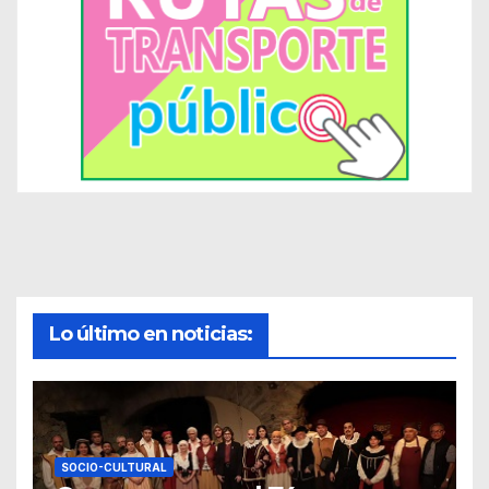
Lo último en noticias:
SOCIO-CULTURAL