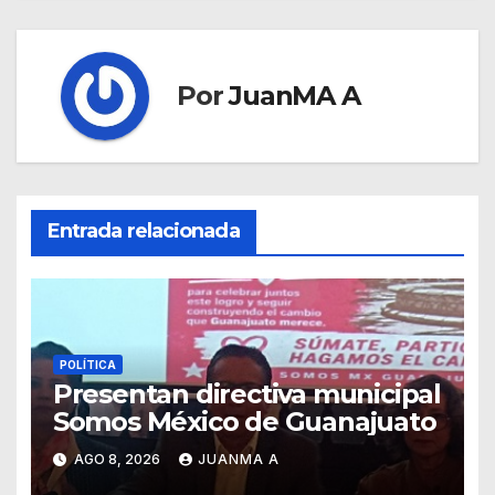
Por
JuanMA A
Entrada relacionada
POLÍTICA
Presentan directiva municipal
Somos México de Guanajuato
AGO 8, 2026
JUANMA A