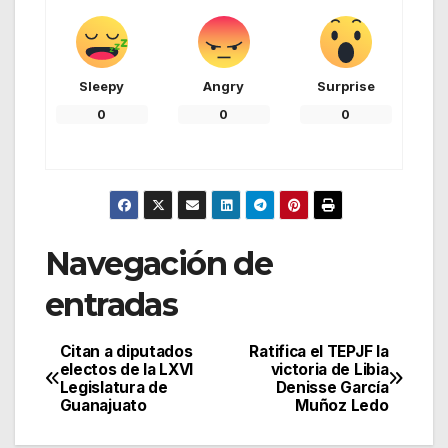
Sleepy
Angry
Surprise
0
0
0
Navegación de
entradas
Citan a diputados
Ratifica el TEPJF la
electos de la LXVI
victoria de Libia
Legislatura de
Denisse García
Guanajuato
Muñoz Ledo