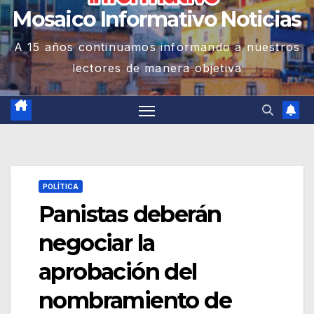
Mosaico Informativo Noticias
A 15 años continuamos informando a nuestros
lectores de manera objetiva
POLÍTICA
Panistas deberán
negociar la
aprobación del
nombramiento de