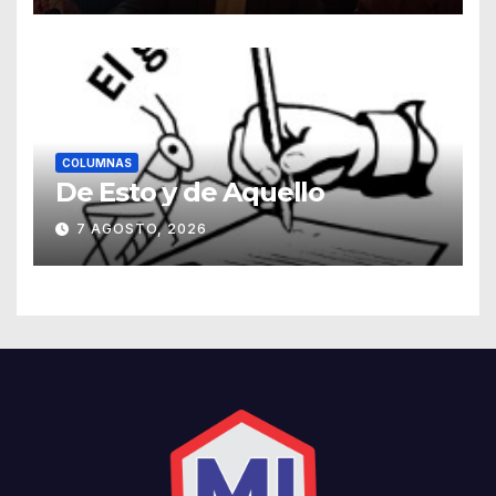
COLUMNAS
De Esto y de Aquello
7 AGOSTO, 2026