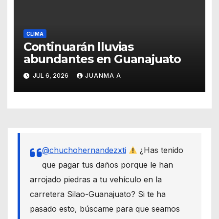
CLIMA
Continuarán lluvias
abundantes en Guanajuato
JUL 6, 2026
JUANMA A
@chuchohernandezxti
¿Has tenido
que pagar tus daños porque le han
arrojado piedras a tu vehículo en la
carretera Silao-Guanajuato? Si te ha
pasado esto, búscame para que seamos