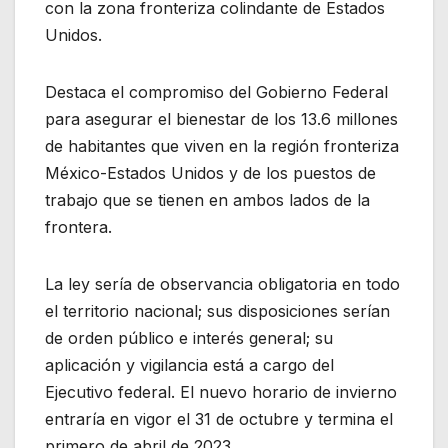
con la zona fronteriza colindante de Estados
Unidos.
Destaca el compromiso del Gobierno Federal
para asegurar el bienestar de los 13.6 millones
de habitantes que viven en la región fronteriza
México-Estados Unidos y de los puestos de
trabajo que se tienen en ambos lados de la
frontera.
La ley sería de observancia obligatoria en todo
el territorio nacional; sus disposiciones serían
de orden público e interés general; su
aplicación y vigilancia está a cargo del
Ejecutivo federal. El nuevo horario de invierno
entraría en vigor el 31 de octubre y termina el
primero de abril de 2023.