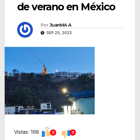
de verano en México
Por
JuanMA A
SEP 25, 2022
Vistas: 168
0
0