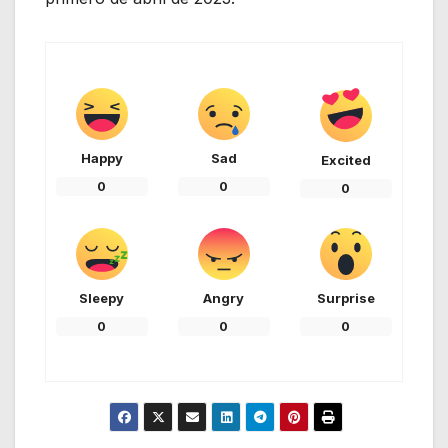
Happy
Sad
Excited
0
0
0
Sleepy
Angry
Surprise
0
0
0