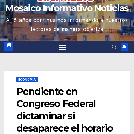
Mosaico Informativo Noticias
A 15 años continuamos informando a nuestros
lectores de manera objetiva
ECONOMÍA
Pendiente en
Congreso Federal
dictaminar si
desaparece el horario