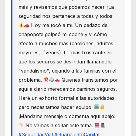
más y revisemos qué podemos hacer. ¡La
seguridad nos pertenece a todas y todos!
Hoy me tocó a mí. Un pedazo de
chapopote golpeó mi coche y vi cómo
afectó a muchos más (camiones, adultos
mayores, jóvenes). Lo más frustrante es
que los seguros se deslindan llamándolo
"vandalismo", dejando a las familias con el
problema.
Quienes transitamos por
aquí a diario merecemos caminos seguros.
Haré un exhorto formal a las autoridades,
pero necesitamos hacer equipo.
¡Mándame mensaje o comenta aquí abajo!
No vamos a soltar este tema.
#SeguridadVial
#GuanajuatoCapital