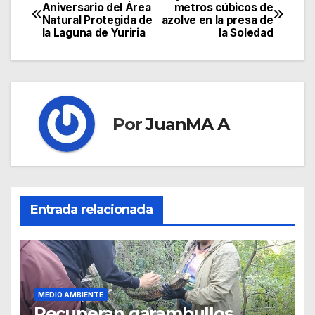
Aniversario del Área
metros cúbicos de
Natural Protegida de
azolve en la presa de
la Laguna de Yuriria
la Soledad
Por
JuanMA A
Entrada relacionada
MEDIO AMBIENTE
Recuperan garambullos