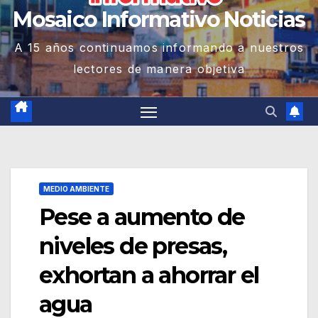
Mosaico Informativo Noticias
A 15 años continuamos informando a nuestros
lectores de manera objetiva
MEDIO AMBIENTE
Pese a aumento de
niveles de presas,
exhortan a ahorrar el
agua