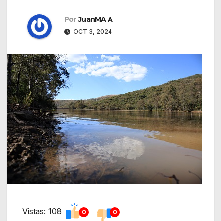
Por
JuanMA A
OCT 3, 2024
Vistas: 108
0
0