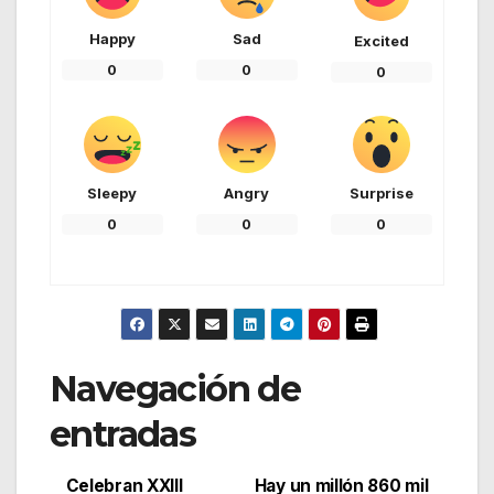
Happy
Sad
Excited
0
0
0
Sleepy
Angry
Surprise
0
0
0
Navegación de
entradas
Celebran XXIII
Hay un millón 860 mil