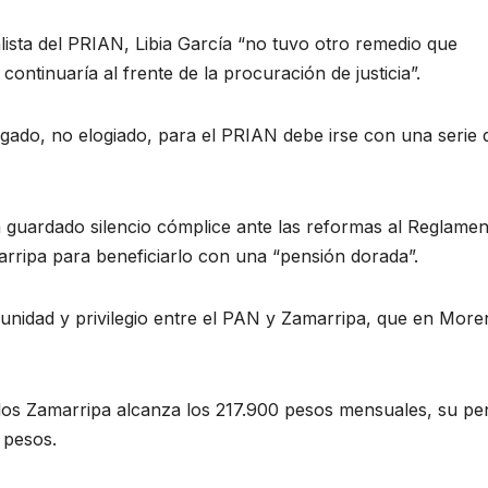
alista del PRIAN, Libia García “no tuvo otro remedio que
ontinuaría al frente de la procuración de justicia”.
igado, no elogiado, para el PRIAN debe irse con una serie 
 guardado silencio cómplice ante las reformas al Reglame
marripa para beneficiarlo con una “pensión dorada”.
punidad y privilegio entre el PAN y Zamarripa, que en More
los Zamarripa alcanza los 217.900 pesos mensuales, su pe
 pesos.