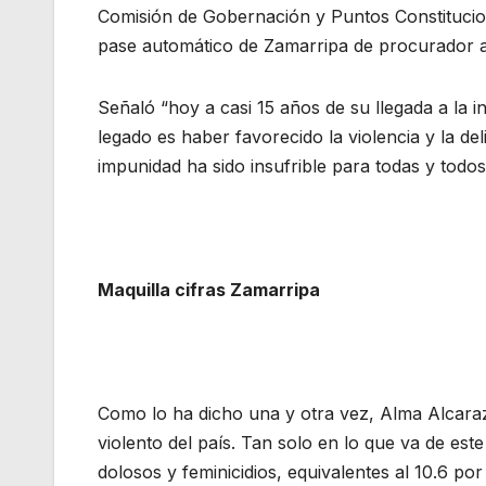
Comisión de Gobernación y Puntos Constitucion
pase automático de Zamarripa de procurador a 
Señaló “hoy a casi 15 años de su llegada a la i
legado es haber favorecido la violencia y la d
impunidad ha sido insufrible para todas y todo
Maquilla cifras Zamarripa
Como lo ha dicho una y otra vez, Alma Alcara
violento del país. Tan solo en lo que va de es
dolosos y feminicidios, equivalentes al 10.6 por 