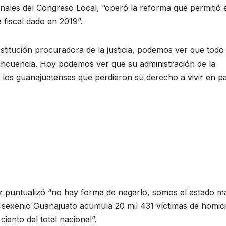
ales del Congreso Local, “operó la reforma que permitió 
fiscal dado en 2019”.
nstitución procuradora de la justicia, podemos ver que todo
elincuencia. Hoy podemos ver que su administración de la
s los guanajuatenses que perdieron su derecho a vivir en pa
z puntualizó “no hay forma de negarlo, somos el estado m
te sexenio Guanajuato acumula 20 mil 431 víctimas de homici
ciento del total nacional”.