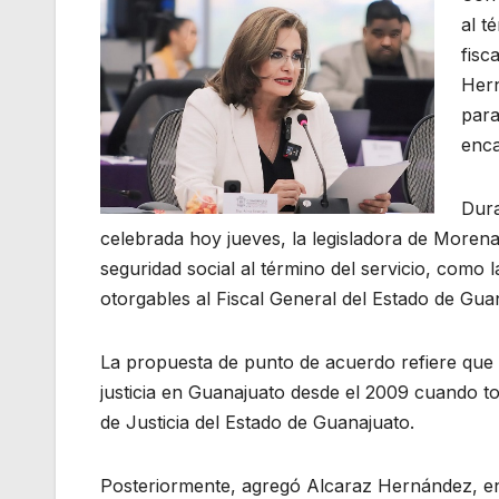
al t
fisc
Hern
para
enc
Dura
celebrada hoy jueves, la legisladora de Morena
seguridad social al término del servicio, como l
otorgables al Fiscal General del Estado de Gua
La propuesta de punto de acuerdo refiere que 
justicia en Guanajuato desde el 2009 cuando t
de Justicia del Estado de Guanajuato.
Posteriormente, agregó Alcaraz Hernández, en