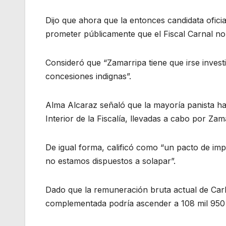
Dijo que ahora que la entonces candidata ofici
prometer públicamente que el Fiscal Carnal no c
Consideró que “Zamarripa tiene que irse invest
concesiones indignas”.
Alma Alcaraz señaló que la mayoría panista ha
Interior de la Fiscalía, llevadas a cabo por Za
De igual forma, calificó como “un pacto de im
no estamos dispuestos a solapar”.
Dado que la remuneración bruta actual de Car
complementada podría ascender a 108 mil 950