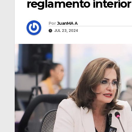
reglamento interio
Por
JuanMA A
JUL 23, 2024