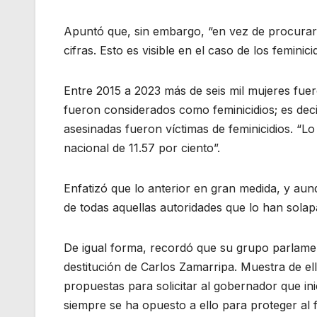
Apuntó que, sin embargo, “en vez de procurar ju
cifras. Esto es visible en el caso de los femin
Entre 2015 a 2023 más de seis mil mujeres fuer
fueron considerados como feminicidios; es deci
asesinadas fueron víctimas de feminicidios. “L
nacional de 11.57 por ciento”.
Enfatizó que lo anterior en gran medida, y aun
de todas aquellas autoridades que lo han solapa
De igual forma, recordó que su grupo parlament
destitución de Carlos Zamarripa. Muestra de e
propuestas para solicitar al gobernador que in
siempre se ha opuesto a ello para proteger al f