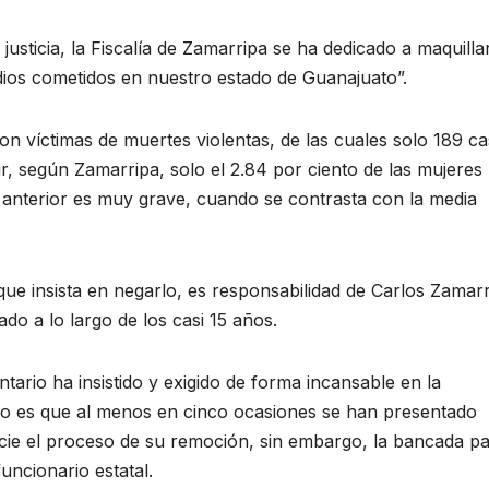
sticia, la Fiscalía de Zamarripa se ha dedicado a maquillar
icidios cometidos en nuestro estado de Guanajuato”.
on víctimas de muertes violentas, de las cuales solo 189 c
r, según Zamarripa, solo el 2.84 por ciento de las mujeres
o anterior es muy grave, cuando se contrasta con la media
que insista en negarlo, es responsabilidad de Carlos Zamarr
do a lo largo de los casi 15 años.
ario ha insistido y exigido de forma incansable en la
llo es que al menos en cinco ocasiones se han presentado
icie el proceso de su remoción, sin embargo, la bancada pa
uncionario estatal.