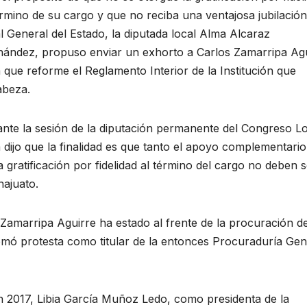
érmino de su cargo y que no reciba una ventajosa jubilación
al General del Estado, la diputada local Alma Alcaraz
ández, propuso enviar un exhorto a Carlos Zamarripa Agu
 que reforme el Reglamento Interior de la Institución que
abeza.
nte la sesión de la diputación permanente del Congreso L
 dijo que la finalidad es que tanto el apoyo complementario
a gratificación por fidelidad al término del cargo no deben 
najuato.
Zamarripa Aguirre ha estado al frente de la procuración d
omó protesta como titular de la entonces Procuraduría Gen
 2017, Libia García Muñoz Ledo, como presidenta de la