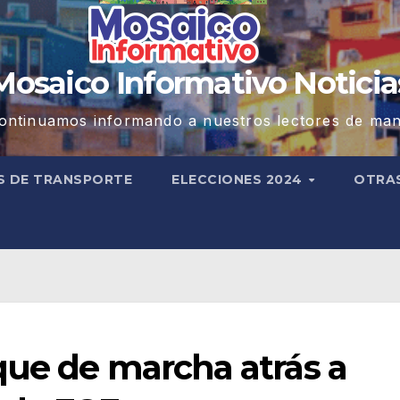
Mosaico Informativo Noticia
ontinuamos informando a nuestros lectores de man
S DE TRANSPORTE
ELECCIONES 2024
OTRA
que de marcha atrás a