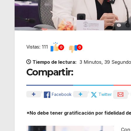
Vistas: 111
0
0
Tiempo de lectura:
3 Minutos, 39 Segund
Compartir:
Facebook
Twitter
*No debe tener gratificación por fidelidad d
Con 