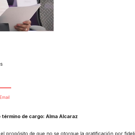
os
Email
e término de cargo: Alma Alcaraz
el propósito de que no se otorgue la gratificación por fidel