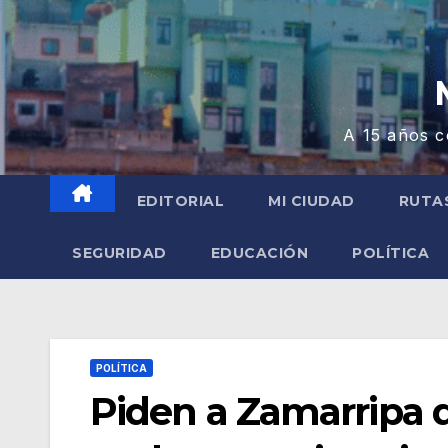
A 15 años c
EDITORIAL
MI CIUDAD
RUTA
SEGURIDAD
EDUCACIÓN
POLÍTICA
POLÍTICA
Piden a Zamarripa 