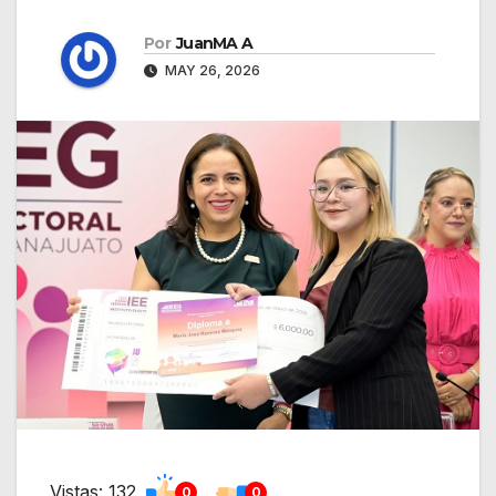
Por
JuanMA A
MAY 26, 2026
Vistas: 132
0
0