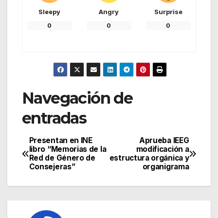
Sleepy
Angry
Surprise
0
0
0
Navegación de
entradas
Presentan en INE
Aprueba IEEG
libro “Memorias de la
modificación a
Red de Género de
estructura orgánica y
Consejeras”
organigrama