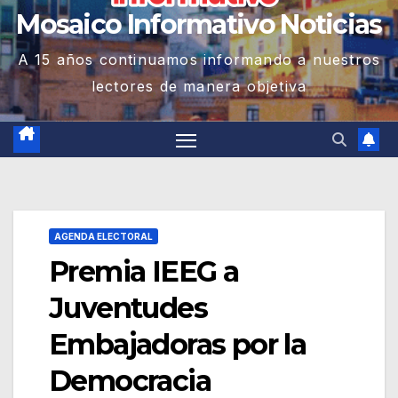
Mosaico Informativo Noticias
A 15 años continuamos informando a nuestros
lectores de manera objetiva
AGENDA ELECTORAL
Premia IEEG a
Juventudes
Embajadoras por la
Democracia