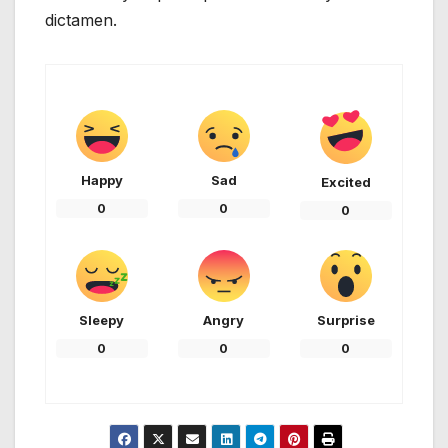
dictamen.
Happy
Sad
Excited
0
0
0
Sleepy
Angry
Surprise
0
0
0