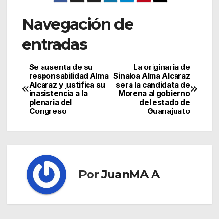
Navegación de
entradas
Se ausenta de su
La originaria de
responsabilidad Alma
Sinaloa Alma Alcaraz
Alcaraz y justifica su
será la candidata de
inasistencia a la
Morena al gobierno
plenaria del
del estado de
Congreso
Guanajuato
Por
JuanMA A