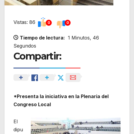
Vistas: 86
0
0
Tiempo de lectura:
1 Minutos, 46
Segundos
Compartir:
*Presenta la iniciativa en la Plenaria del
Congreso Local
El
dipu