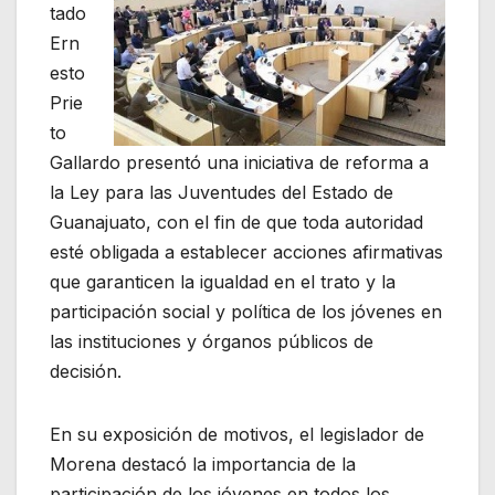
tado
Ern
esto
Prie
to
Gallardo presentó una iniciativa de reforma a
la Ley para las Juventudes del Estado de
Guanajuato, con el fin de que toda autoridad
esté obligada a establecer acciones afirmativas
que garanticen la igualdad en el trato y la
participación social y política de los jóvenes en
las instituciones y órganos públicos de
decisión.
En su exposición de motivos, el legislador de
Morena destacó la importancia de la
participación de los jóvenes en todos los