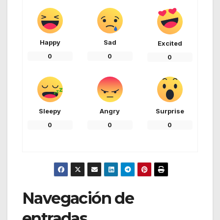
Happy
Sad
Excited
0
0
0
Sleepy
Angry
Surprise
0
0
0
Navegación de
entradas