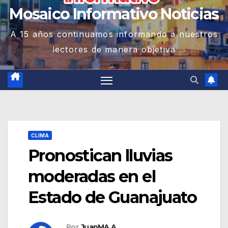
Mosaico Informativo Noticias
A 15 años continuamos informando a nuestros
lectores de manera objetiva
CLIMA
Pronostican lluvias
moderadas en el
Estado de Guanajuato
Por
JuanMA A