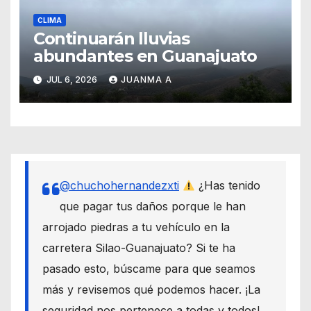
CLIMA
Continuarán lluvias
abundantes en Guanajuato
JUL 6, 2026
JUANMA A
@chuchohernandezxti
¿Has tenido
que pagar tus daños porque le han
arrojado piedras a tu vehículo en la
carretera Silao-Guanajuato? Si te ha
pasado esto, búscame para que seamos
más y revisemos qué podemos hacer. ¡La
seguridad nos pertenece a todas y todos!