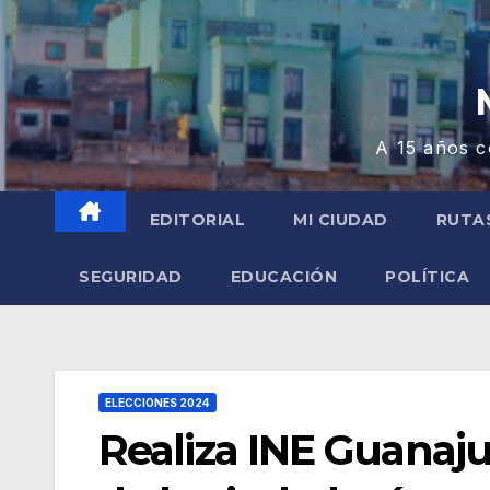
A 15 años c
EDITORIAL
MI CIUDAD
RUTA
SEGURIDAD
EDUCACIÓN
POLÍTICA
ELECCIONES 2024
Realiza INE Guanaju