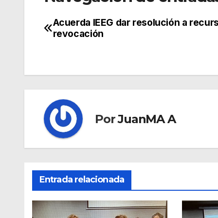
Acuerda IEEG dar resolución a recur
revocación
Por
JuanMA A
Entrada relacionada