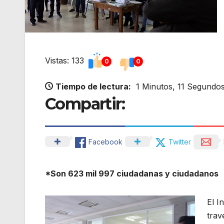
Vistas: 133
0
0
Tiempo de lectura:
1 Minutos, 11 Segundo
Compartir:
Facebook
Twitter
*Son 623 mil 997 ciudadanas y ciudadanos
El I
trav