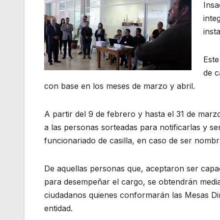
Insa
inte
inst
Este
de c
con base en los meses de marzo y abril.
A partir del 9 de febrero y hasta el 31 de marz
a las personas sorteadas para notificarlas y se
funcionariado de casilla, en caso de ser nombr
De aquellas personas que, aceptaron ser capa
para desempeñar el cargo, se obtendrán media
ciudadanos quienes conformarán las Mesas Direct
entidad.