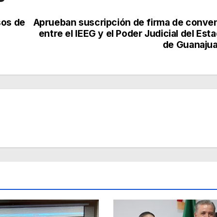
sos de
Aprueban suscripción de firma de conve
entre el IEEG y el Poder Judicial del Est
de Guanaju