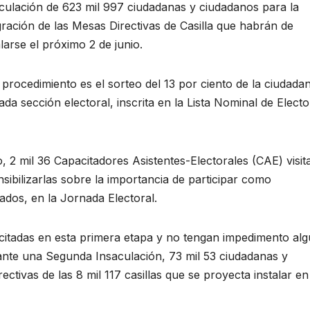
culación de 623 mil 997 ciudadanas y ciudadanos para la
gración de las Mesas Directivas de Casilla que habrán de
alarse el próximo 2 de junio.
 procedimiento es el sorteo del 13 por ciento de la ciudadan
ada sección electoral, inscrita en la Lista Nominal de Elect
o, 2 mil 36 Capacitadores Asistentes-Electorales (CAE) visit
nsibilizarlas sobre la importancia de participar como
ados, en la Jornada Electoral.
citadas en esta primera etapa y no tengan impedimento al
nte una Segunda Insaculación, 73 mil 53 ciudadanas y
ivas de las 8 mil 117 casillas que se proyecta instalar en