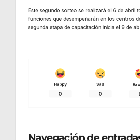
Este segundo sorteo se realizará el 6 de abril 
funciones que desempeñarán en los centros de v
segunda etapa de capacitación inicia el 9 de abr
Happy
Sad
Exc
0
0
Navegación de entrada