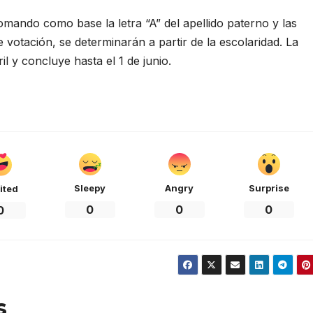
tomando como base la letra “A” del apellido paterno y las
otación, se determinarán a partir de la escolaridad. La
il y concluye hasta el 1 de junio.
Sleepy
Angry
Surprise
ited
0
0
0
0
s