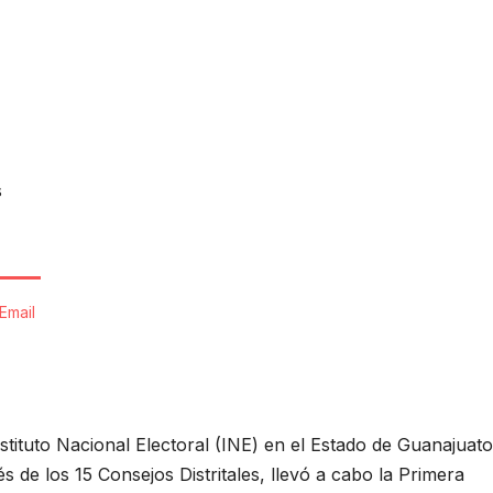
s
Email
nstituto Nacional Electoral (INE) en el Estado de Guanajuato
és de los 15 Consejos Distritales, llevó a cabo la Primera