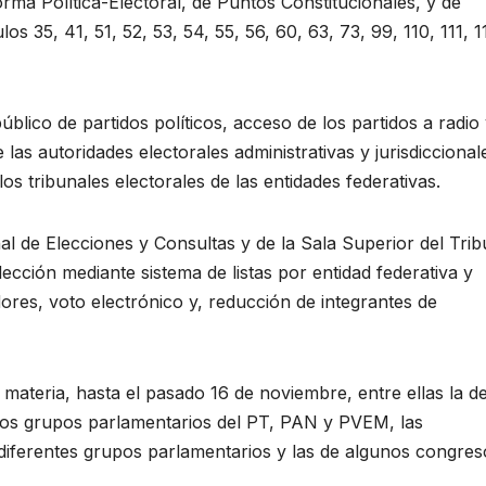
ma Política-Electoral, de Puntos Constitucionales, y de
s 35, 41, 51, 52, 53, 54, 55, 56, 60, 63, 73, 99, 110, 111, 1
úblico de partidos políticos, acceso de los partidos a radio
 las autoridades electorales administrativas y jurisdiccional
os tribunales electorales de las entidades federativas.
al de Elecciones y Consultas y de la Sala Superior del Trib
lección mediante sistema de listas por entidad federativa y
ores, voto electrónico y, reducción de integrantes de
 materia, hasta el pasado 16 de noviembre, entre ellas la de
de los grupos parlamentarios del PT, PAN y PVEM, las
 diferentes grupos parlamentarios y las de algunos congres