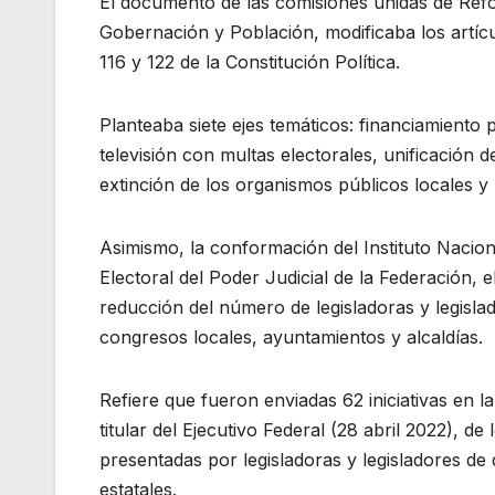
El documento de las comisiones unidas de Refor
Gobernación y Población, modificaba los artículo
116 y 122 de la Constitución Política.
Planteaba siete ejes temáticos: financiamiento p
televisión con multas electorales, unificación de
extinción de los organismos públicos locales y l
Asimismo, la conformación del Instituto Nacion
Electoral del Poder Judicial de la Federación, e
reducción del número de legisladoras y legislad
congresos locales, ayuntamientos y alcaldías.
Refiere que fueron enviadas 62 iniciativas en la
titular del Ejecutivo Federal (28 abril 2022), 
presentadas por legisladoras y legisladores de
estatales.