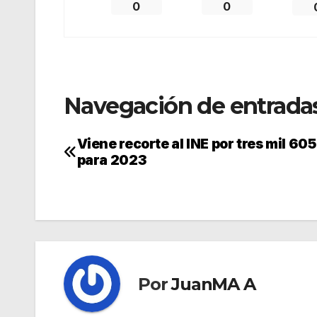
0
0
Navegación de entrada
Viene recorte al INE por tres mil 60
para 2023
Por
JuanMA A