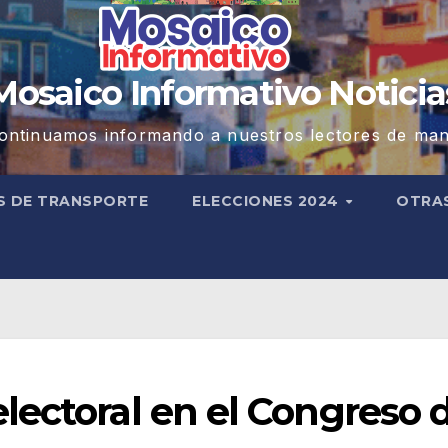
Mosaico Informativo Noticia
ontinuamos informando a nuestros lectores de man
S DE TRANSPORTE
ELECCIONES 2024
OTRA
lectoral en el Congreso 