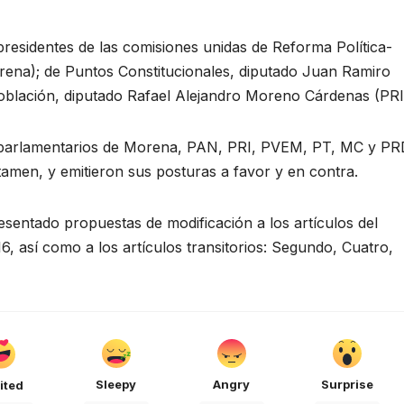
residentes de las comisiones unidas de Reforma Política-
orena); de Puntos Constitucionales, diputado Juan Ramiro
blación, diputado Rafael Alejandro Moreno Cárdenas (PRI
s parlamentarios de Morena, PAN, PRI, PVEM, PT, MC y PR
tamen, y emitieron sus posturas a favor y en contra.
resentado propuestas de modificación a los artículos del
116, así como a los artículos transitorios: Segundo, Cuatro,
Sleepy
Angry
Surprise
ited