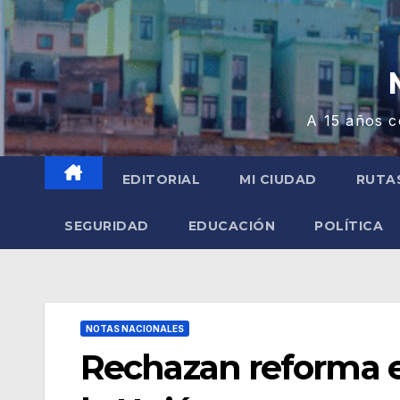
A 15 años c
EDITORIAL
MI CIUDAD
RUTA
SEGURIDAD
EDUCACIÓN
POLÍTICA
NOTAS NACIONALES
Rechazan reforma e