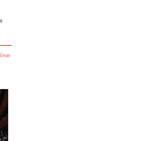
s
Email