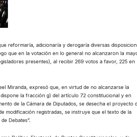
e reformaría, adicionaría y derogaría diversas disposicion
luego que en la votación en lo general no alcanzaron la may
legisladores presentes), al recibir 269 votos a favor, 225 en
reel Miranda, expresó que, en virtud de no alcanzarse la
ispone la fracción g) del artículo 72 constitucional y en
amento de la Cámara de Diputados, se desecha el proyecto 
e modificación registradas, se instruye que el texto de la
 de Debates”.