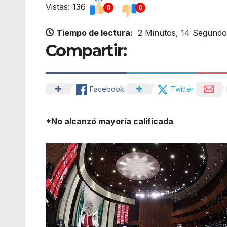
Vistas: 136
0
0
Tiempo de lectura:
2 Minutos, 14 Segundo
Compartir:
Facebook
Twitter
*No alcanzó mayoría calificada