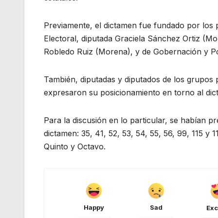
Previamente, el dictamen fue fundado por los p
Electoral, diputada Graciela Sánchez Ortiz (M
Robledo Ruiz (Morena), y de Gobernación y Po
También, diputadas y diputados de los grupo
expresaron su posicionamiento en torno al dic
Para la discusión en lo particular, se habían p
dictamen: 35, 41, 52, 53, 54, 55, 56, 99, 115 y 
Quinto y Octavo.
Happy
Sad
Exc