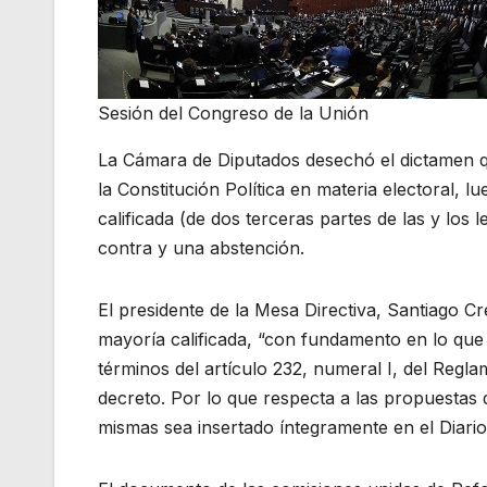
Sesión del Congreso de la Unión
La Cámara de Diputados desechó el dictamen qu
la Constitución Política en materia electoral, 
calificada (de dos terceras partes de las y los 
contra y una abstención.
El presidente de la Mesa Directiva, Santiago C
mayoría calificada, “con fundamento en lo que d
términos del artículo 232, numeral I, del Regl
decreto. Por lo que respecta a las propuestas d
mismas sea insertado íntegramente en el Diario