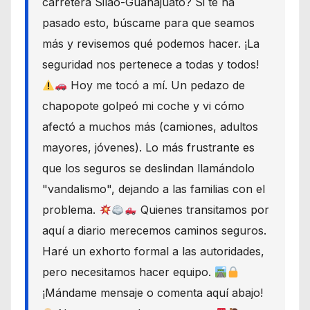
carretera Silao-Guanajuato? Si te ha
pasado esto, búscame para que seamos
más y revisemos qué podemos hacer. ¡La
seguridad nos pertenece a todas y todos!
Hoy me tocó a mí. Un pedazo de
chapopote golpeó mi coche y vi cómo
afectó a muchos más (camiones, adultos
mayores, jóvenes). Lo más frustrante es
que los seguros se deslindan llamándolo
"vandalismo", dejando a las familias con el
problema.
Quienes transitamos por
aquí a diario merecemos caminos seguros.
Haré un exhorto formal a las autoridades,
pero necesitamos hacer equipo.
¡Mándame mensaje o comenta aquí abajo!