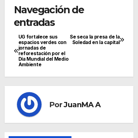
Navegación de
entradas
UG fortalece sus
Se seca la presa de la
espacios verdes con
Soledad en la capital
jornadas de
reforestación por el
Día Mundial del Medio
Ambiente
Por
JuanMA A