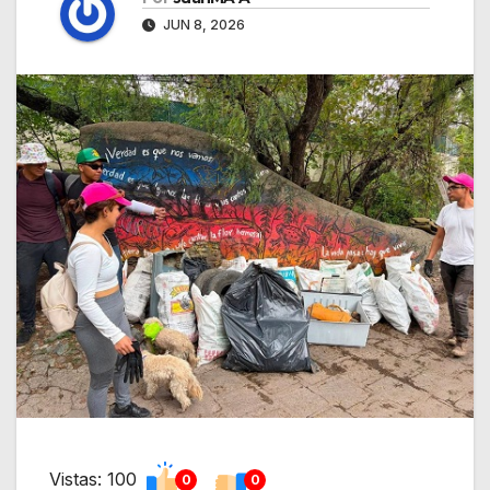
JUN 8, 2026
Vistas: 100
0
0