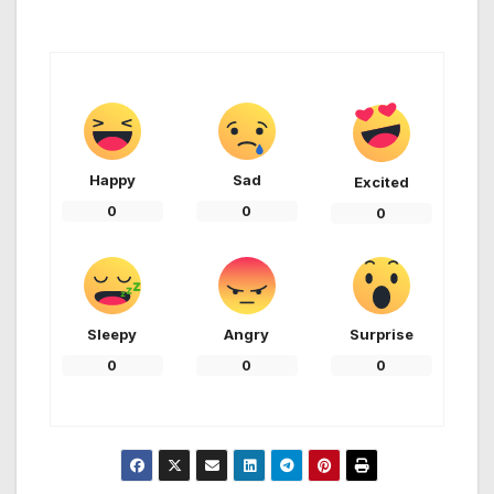
Happy
Sad
Excited
0
0
0
Sleepy
Angry
Surprise
0
0
0