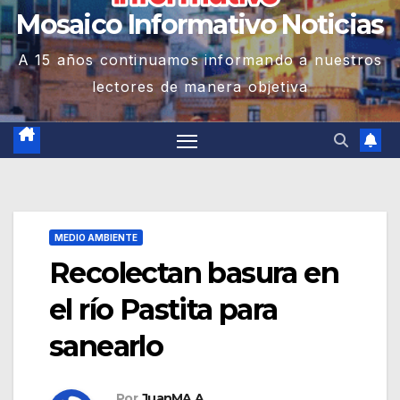
Mosaico Informativo Noticias
A 15 años continuamos informando a nuestros
lectores de manera objetiva
MEDIO AMBIENTE
Recolectan basura en
el río Pastita para
sanearlo
Por
JuanMA A