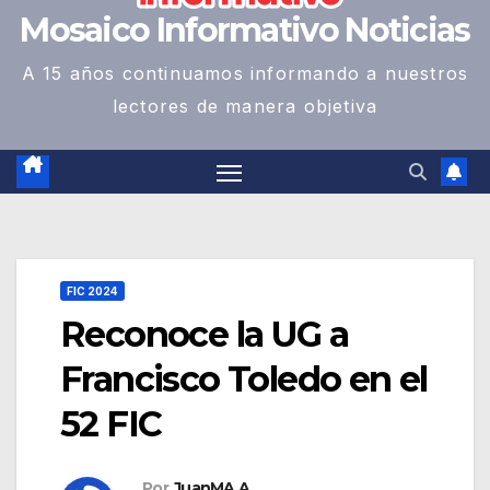
Mosaico Informativo Noticias
A 15 años continuamos informando a nuestros
lectores de manera objetiva
FIC 2024
Reconoce la UG a
Francisco Toledo en el
52 FIC
Por
JuanMA A