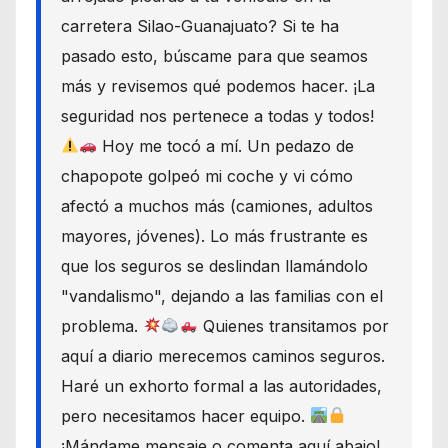
carretera Silao-Guanajuato? Si te ha
pasado esto, búscame para que seamos
más y revisemos qué podemos hacer. ¡La
seguridad nos pertenece a todas y todos!
Hoy me tocó a mí. Un pedazo de
chapopote golpeó mi coche y vi cómo
afectó a muchos más (camiones, adultos
mayores, jóvenes). Lo más frustrante es
que los seguros se deslindan llamándolo
"vandalismo", dejando a las familias con el
problema.
Quienes transitamos por
aquí a diario merecemos caminos seguros.
Haré un exhorto formal a las autoridades,
pero necesitamos hacer equipo.
¡Mándame mensaje o comenta aquí abajo!