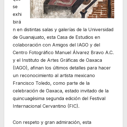
se
exhi
birá
n en distintas salas y galerías de la Universidad
de Guanajuato, esta Casa de Estudios en
colaboración con Amigos del IAGO y del
Centro Fotográfico Manuel Álvarez Bravo A.C.
y el Instituto de Artes Gráficas de Oaxaca
(IAGO), afinan los últimos detalles para hacer
un reconocimiento al artista mexicano
Francisco Toledo, como parte de la
celebración de Oaxaca, estado invitado de la
quincuagésima segunda edición del Festival
Internacional Cervantino (FIC).
Con respeto y gran admiración, esta