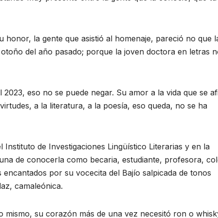
u honor, la gente que asistió al homenaje, pareció no que l
otoño del año pasado; porque la joven doctora en letras 
el 2023, eso no se puede negar. Su amor a la vida que se a
irtudes, a la literatura, a la poesía, eso queda, no se ha
nstituto de Investigaciones Lingüístico Literarias y en la
ortuna de conocerla como becaria, estudiante, profesora, co
encantados por su vocecita del Bajío salpicada de tonos
daz, camaleónica.
eso mismo, su corazón más de una vez necesitó ron o whisk