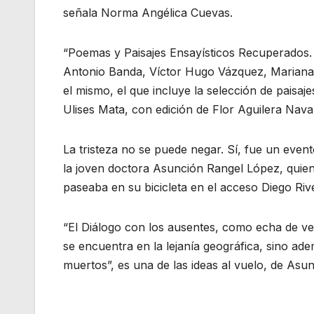
señala Norma Angélica Cuevas.
“Poemas y Paisajes Ensayísticos Recuperados.
Antonio Banda, Víctor Hugo Vázquez, Mariana 
el mismo, el que incluye la selección de paisa
Ulises Mata, con edición de Flor Aguilera Navar
La tristeza no se puede negar. Sí, fue un event
la joven doctora Asunción Rangel López, quien
paseaba en su bicicleta en el acceso Diego Riv
“El Diálogo con los ausentes, como echa de ve
se encuentra en la lejanía geográfica, sino a
muertos”, es una de las ideas al vuelo, de Asu