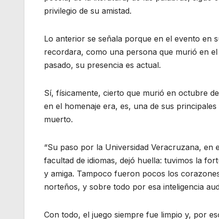
privilegio de su amistad.
Lo anterior se señala porque en el evento en s
recordara, como una persona que murió en el 
pasado, su presencia es actual.
Sí, físicamente, cierto que murió en octubre d
en el homenaje era, es, una de sus principales v
muerto.
“Su paso por la Universidad Veracruzana, en el I
facultad de idiomas, dejó huella: tuvimos la f
y amiga. Tampoco fueron pocos los corazones 
norteños, y sobre todo por esa inteligencia au
Con todo, el juego siempre fue limpio y, por 