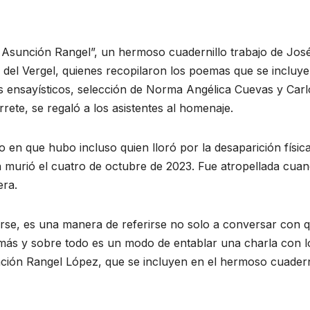
 Asunción Rangel”, un hermoso cuadernillo trabajo de Jos
del Vergel, quienes recopilaron los poemas que se incluye
jes ensayísticos, selección de Norma Angélica Cuevas y Carl
rete, se regaló a los asistentes al homenaje.
o en que hubo incluso quien lloró por la desaparición físic
 murió el cuatro de octubre de 2023. Fue atropellada cua
era.
rse, es una manera de referirse no solo a conversar con 
demás y sobre todo es un modo de entablar una charla con l
nción Rangel López, que se incluyen en el hermoso cuaderni