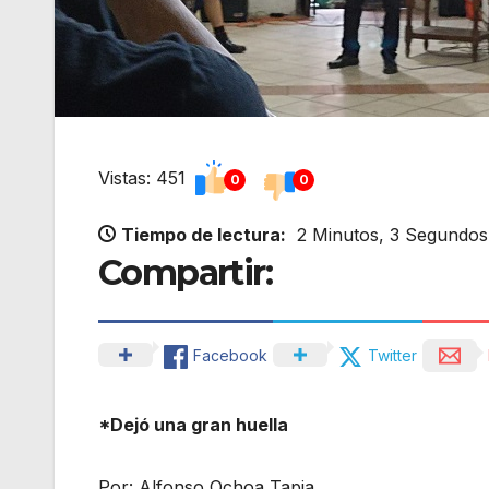
Vistas: 451
0
0
Tiempo de lectura:
2 Minutos, 3 Segundos
Compartir:
Facebook
Twitter
*Dejó una gran huella
Por: Alfonso Ochoa Tapia