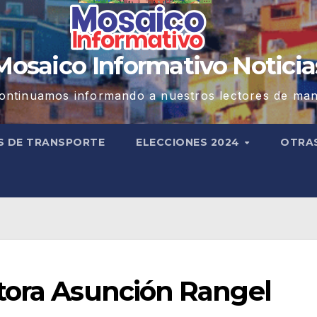
Mosaico Informativo Noticia
ontinuamos informando a nuestros lectores de man
S DE TRANSPORTE
ELECCIONES 2024
OTRA
tora Asunción Rangel