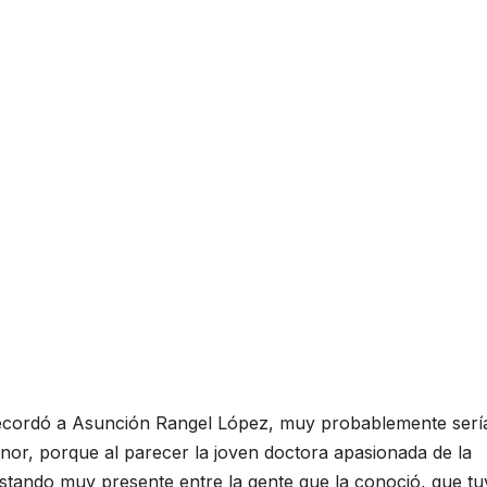
 recordó a Asunción Rangel López, muy probablemente serí
nor, porque al parecer la joven doctora apasionada de la
e estando muy presente entre la gente que la conoció, que tu