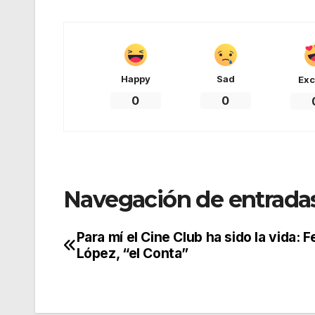
Happy
Sad
Exc
0
0
Navegación de entrada
Para mí el Cine Club ha sido la vida: F
López, “el Conta”