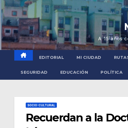
A 15 años c
EDITORIAL
MI CIUDAD
RUTA
SEGURIDAD
EDUCACIÓN
POLÍTICA
SOCIO-CULTURAL
Recuerdan a la Doc