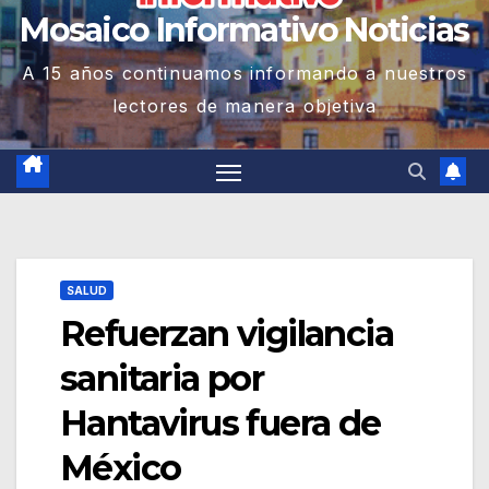
Mosaico Informativo Noticias
A 15 años continuamos informando a nuestros
lectores de manera objetiva
SALUD
Refuerzan vigilancia
sanitaria por
Hantavirus fuera de
México