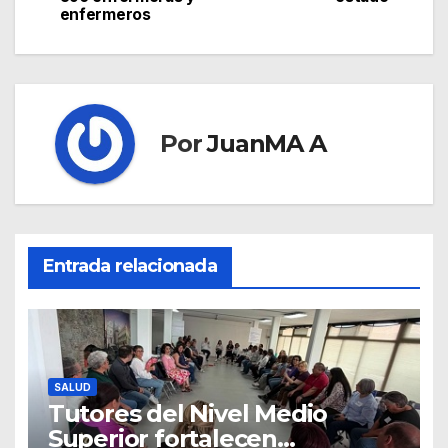
enfermeros
Por
JuanMA A
Entrada relacionada
SALUD
Tutores del Nivel Medio
Superior fortalecen