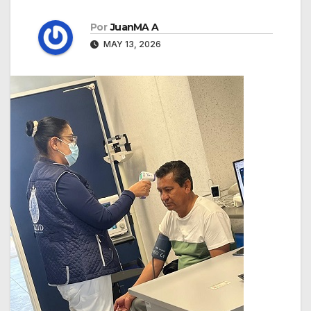
Por
JuanMA A
MAY 13, 2026