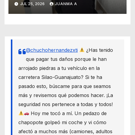
JUL 25, 2026
JUANMA A
@chuchohernandezxti
¿Has tenido
que pagar tus daños porque le han
arrojado piedras a tu vehículo en la
carretera Silao-Guanajuato? Si te ha
pasado esto, búscame para que seamos
más y revisemos qué podemos hacer. ¡La
seguridad nos pertenece a todas y todos!
Hoy me tocó a mí. Un pedazo de
chapopote golpeó mi coche y vi cómo
afectó a muchos más (camiones, adultos