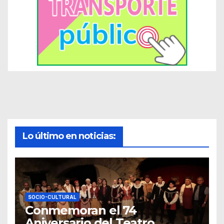
Lo último en noticias:
SOCIO-CULTURAL
Conmemoran el 74
Aniversario del Teatro