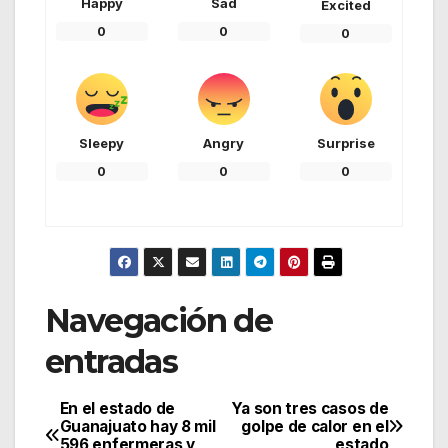
Happy
Sad
Excited
0
0
0
Sleepy
Angry
Surprise
0
0
0
Navegación de
entradas
En el estado de
Ya son tres casos de
Guanajuato hay 8 mil
golpe de calor en el
596 enfermeras y
estado