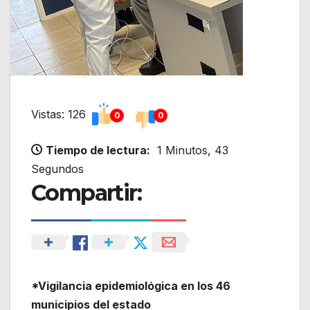
Vistas: 126
0
0
Tiempo de lectura:
1 Minutos, 43
Segundos
Compartir:
*Vigilancia epidemiológica en los 46
municipios del estado