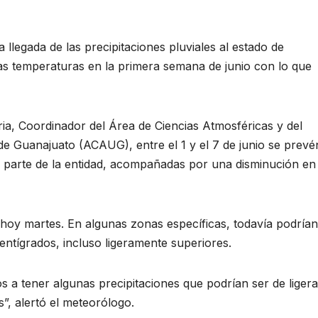
 llegada de las precipitaciones pluviales al estado de
las temperaturas en la primera semana de junio con lo que
a, Coordinador del Área de Ciencias Atmosféricas y del
de Guanajuato (ACAUG), entre el 1 y el 7 de junio se prevé
n parte de la entidad, acompañadas por una disminución en 
 hoy martes. En algunas zonas específicas, todavía podrían
ntígrados, incluso ligeramente superiores.
 a tener algunas precipitaciones que podrían ser de ligera
”, alertó el meteorólogo.