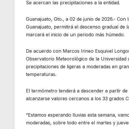
Se acercan las precipitaciones a la entidad.
Guanajuato, Gto., a 02 de junio de 2026.- Con la
Guanajuato, permitirá el descenso gradual de 
marcará el inicio de un periodo más húmedo.
De acuerdo con Marcos Irineo Esquivel Longori
Observatorio Meteorológico de la Universidad 
precipitaciones de ligeras a moderadas en gra
temperaturas.
El termómetro tenderá a descender a partir de
alcanzarse valores cercanos a los 33 grados Ce
“Estamos esperando lluvias esta semana, vamos
moderadas, sobre todo entre el martes y jueves