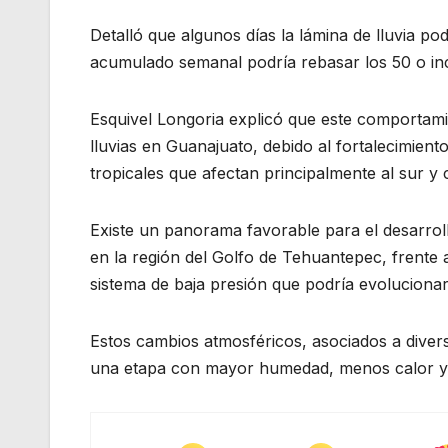
Detalló que algunos días la lámina de lluvia po
acumulado semanal podría rebasar los 50 o inc
Esquivel Longoria explicó que este comportami
lluvias en Guanajuato, debido al fortalecimien
tropicales que afectan principalmente al sur y 
Existe un panorama favorable para el desarroll
en la región del Golfo de Tehuantepec, frente 
sistema de baja presión que podría evolucionar 
Estos cambios atmosféricos, asociados a diverso
una etapa con mayor humedad, menos calor y co