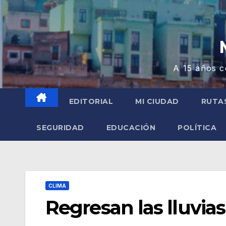
A 15 años c
EDITORIAL
MI CIUDAD
RUTA
SEGURIDAD
EDUCACIÓN
POLÍTICA
CLIMA
Regresan las lluvia