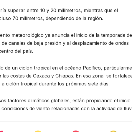
dría superar entre 10 y 20 milímetros, mientras que el
luso 70 milímetros, dependiendo de la región.
ento meteorológico ya anuncia el inicio de la temporada de
to de canales de baja presión y al desplazamiento de ondas
centro del país.
o de un ciclón tropical en el océano Pacífico, particularm
a las costas de Oaxaca y Chiapas. En esa zona, se fortalec
a ciclón tropical durante los próximos siete días.
s factores climáticos globales, están propiciando el inicio
ndiciones de viento relacionadas con la actividad de lluvi