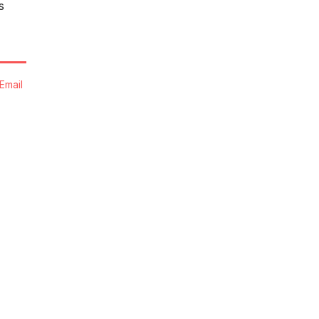
s
Email