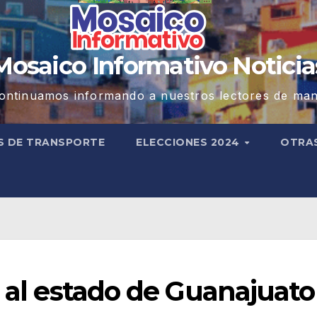
Mosaico Informativo Noticia
ontinuamos informando a nuestros lectores de man
S DE TRANSPORTE
ELECCIONES 2024
OTRA
s al estado de Guanajuato