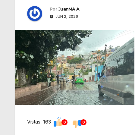
Por
JuanMA A
JUN 2, 2026
Vistas: 163
0
0