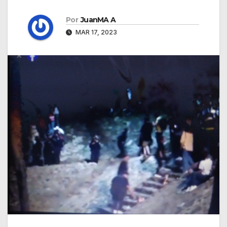
Por
JuanMA A
MAR 17, 2023