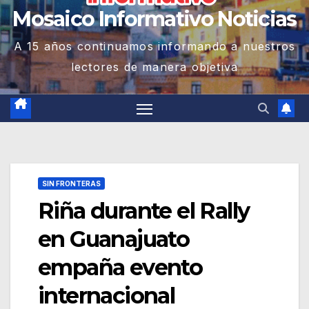
Mosaico Informativo Noticias
A 15 años continuamos informando a nuestros
lectores de manera objetiva
SIN FRONTERAS
Riña durante el Rally
en Guanajuato
empaña evento
internacional