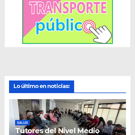
Lo último en noticias:
SALUD
Tutores del Nivel Medio