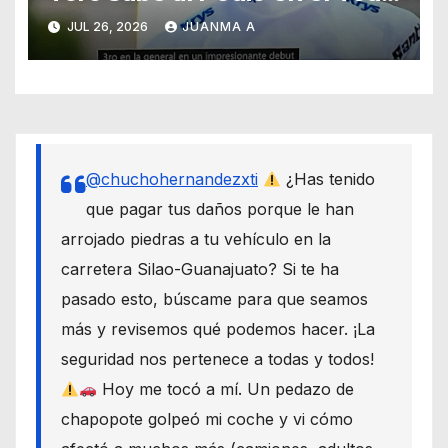
de France
JUL 26, 2026
JUANMA A
@chuchohernandezxti
¿Has tenido
que pagar tus daños porque le han
arrojado piedras a tu vehículo en la
carretera Silao-Guanajuato? Si te ha
pasado esto, búscame para que seamos
más y revisemos qué podemos hacer. ¡La
seguridad nos pertenece a todas y todos!
Hoy me tocó a mí. Un pedazo de
chapopote golpeó mi coche y vi cómo