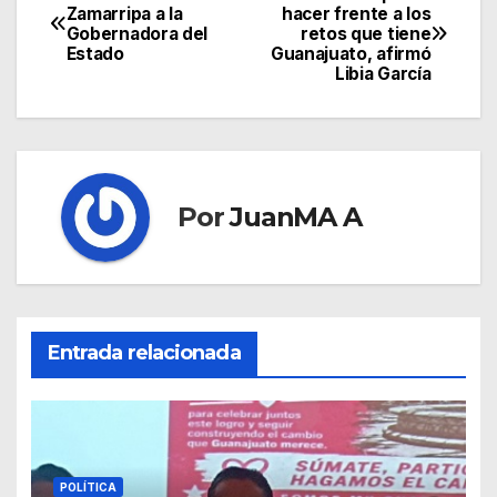
Zamarripa a la
hacer frente a los
Gobernadora del
retos que tiene
Estado
Guanajuato, afirmó
Libia García
Por
JuanMA A
Entrada relacionada
POLÍTICA