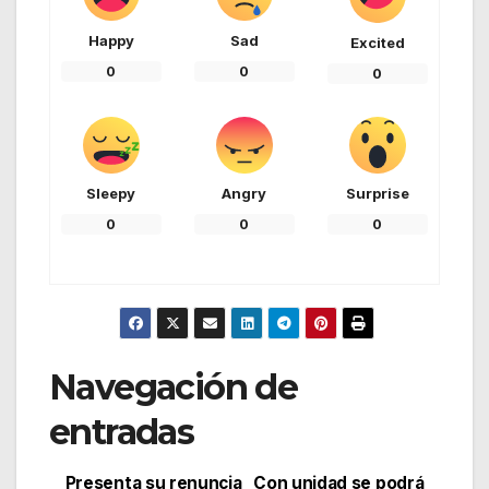
Happy
Sad
Excited
0
0
0
Sleepy
Angry
Surprise
0
0
0
Navegación de
entradas
Presenta su renuncia
Con unidad se podrá