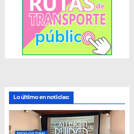
Lo último en noticias:
SOCIO-CULTURAL