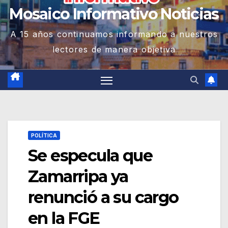
Mosaico Informativo Noticias
A 15 años continuamos informando a nuestros
lectores de manera objetiva
POLÍTICA
Se especula que
Zamarripa ya
renunció a su cargo
en la FGE