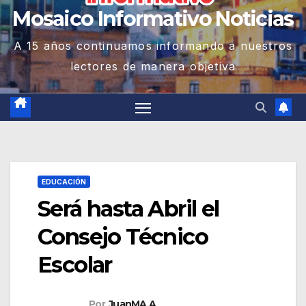
Mosaico Informativo Noticias
A 15 años continuamos informando a nuestros
lectores de manera objetiva
EDUCACIÓN
Será hasta Abril el
Consejo Técnico
Escolar
Por
JuanMA A