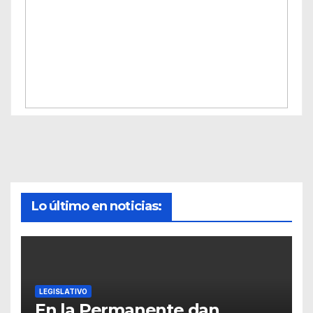
Lo último en noticias:
LEGISLATIVO
En la Permanente dan