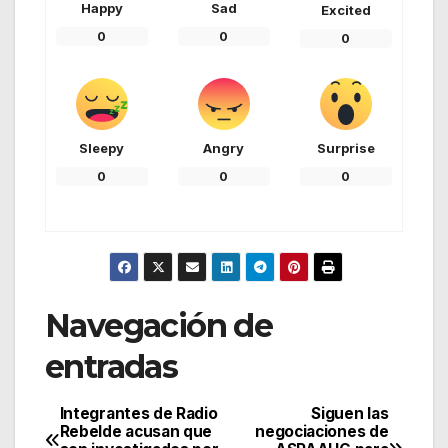
Happy
Sad
Excited
0
0
0
Sleepy
Angry
Surprise
0
0
0
Navegación de
entradas
Integrantes de Radio
Siguen las
Rebelde acusan que
negociaciones de